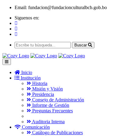
Email:
fundacion@fundacionculturalbcb.gob.bo
Siguenos en:
Buscar
Inicio
Institución
Historia
Misión y Visión
Presidencia
Consejo de Administración
Informe de Gestión
Preguntas Frecuentes
Auditoria Interna
Comunicación
Catálogo de Publicaciones