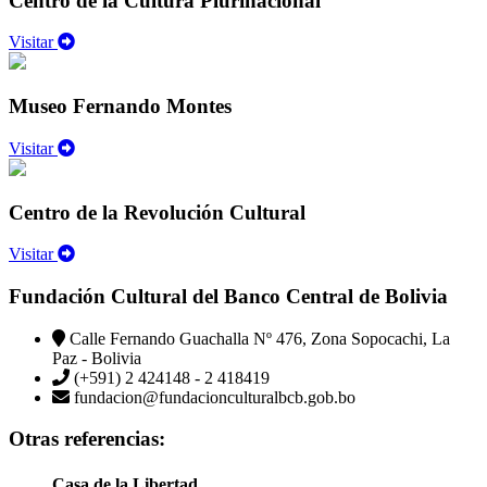
Centro de la Cultura Plurinacional
Visitar
Museo Fernando Montes
Visitar
Centro de la Revolución Cultural
Visitar
Fundación Cultural del Banco Central de Bolivia
Calle Fernando Guachalla Nº 476, Zona Sopocachi, La
Paz - Bolivia
(+591) 2 424148 - 2 418419
fundacion@fundacionculturalbcb.gob.bo
Otras referencias:
Casa de la Libertad