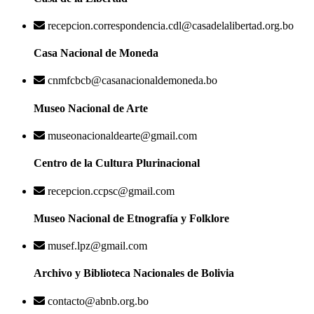
recepcion.correspondencia.cdl@casadelalibertad.org.bo
Casa Nacional de Moneda
cnmfcbcb@casanacionaldemoneda.bo
Museo Nacional de Arte
museonacionaldearte@gmail.com
Centro de la Cultura Plurinacional
recepcion.ccpsc@gmail.com
Museo Nacional de Etnografía y Folklore
musef.lpz@gmail.com
Archivo y Biblioteca Nacionales de Bolivia
contacto@abnb.org.bo