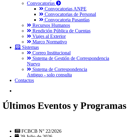
Convocatorias
Convocatorias ANPE
Convocatorias de Personal
Convocatoria Pasantías
Recursos Humanos
Rendición Pública de Cuentas
Viajes al Exterior
Marco Normativo
Sistemas
Correo Institucional
Sistema de Gestión de Correspondencia
Nuevo
Sistema de Correspondencia
Antiguo - solo consulta
Contactos
Últimos Eventos y Programas
FCBCB N° 22/2026
29 Julio de 2026