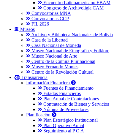
Encuentro Latinoamericano EBAM
Congreso de Archivoligía CAM
Convocatorias MNA
Convocatorias CCP
FIL 2026
Museos
Archivo y Biblioteca Nacionales de Bolivia
Casa de la Libertad
Casa Nacional de Moneda
Museo Nacional de Etnografía y Folklore
Museo Nacional de Arte
Centro de la Cultura Plurinacional
Museo Fernando Montes
Centro de la Revolución Cultural
Transparencia
Información Financiera
Fuentes de Financiamiento
Estados Financieros
Plan Anual de Contrataciones
Contratación de Bienes y Servicios
Nómina de Proveedores
Planificación
Plan Estratégico Institucional
Plan Operativo Anual
Seguimiento al P O A