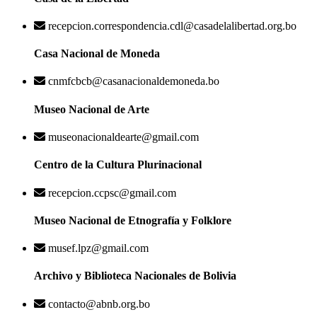
recepcion.correspondencia.cdl@casadelalibertad.org.bo
Casa Nacional de Moneda
cnmfcbcb@casanacionaldemoneda.bo
Museo Nacional de Arte
museonacionaldearte@gmail.com
Centro de la Cultura Plurinacional
recepcion.ccpsc@gmail.com
Museo Nacional de Etnografía y Folklore
musef.lpz@gmail.com
Archivo y Biblioteca Nacionales de Bolivia
contacto@abnb.org.bo