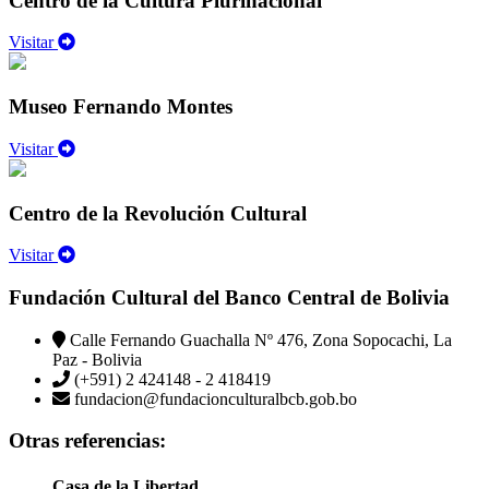
Centro de la Cultura Plurinacional
Visitar
Museo Fernando Montes
Visitar
Centro de la Revolución Cultural
Visitar
Fundación Cultural del Banco Central de Bolivia
Calle Fernando Guachalla Nº 476, Zona Sopocachi, La
Paz - Bolivia
(+591) 2 424148 - 2 418419
fundacion@fundacionculturalbcb.gob.bo
Otras referencias:
Casa de la Libertad