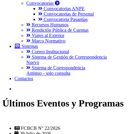
Convocatorias
Convocatorias ANPE
Convocatorias de Personal
Convocatoria Pasantías
Recursos Humanos
Rendición Pública de Cuentas
Viajes al Exterior
Marco Normativo
Sistemas
Correo Institucional
Sistema de Gestión de Correspondencia
Nuevo
Sistema de Correspondencia
Antiguo - solo consulta
Contactos
Últimos Eventos y Programas
FCBCB N° 22/2026
29 Julio de 2026