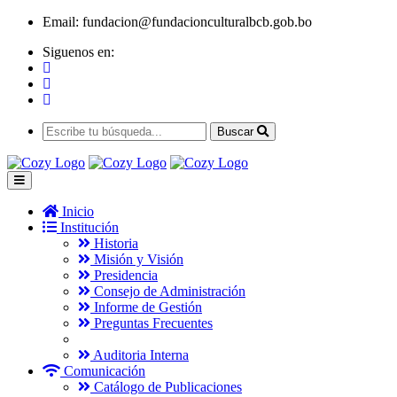
Email:
fundacion@fundacionculturalbcb.gob.bo
Siguenos en:
Buscar
Inicio
Institución
Historia
Misión y Visión
Presidencia
Consejo de Administración
Informe de Gestión
Preguntas Frecuentes
Auditoria Interna
Comunicación
Catálogo de Publicaciones