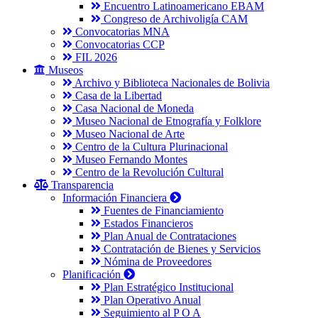
Encuentro Latinoamericano EBAM
Congreso de Archivoligía CAM
Convocatorias MNA
Convocatorias CCP
FIL 2026
Museos
Archivo y Biblioteca Nacionales de Bolivia
Casa de la Libertad
Casa Nacional de Moneda
Museo Nacional de Etnografía y Folklore
Museo Nacional de Arte
Centro de la Cultura Plurinacional
Museo Fernando Montes
Centro de la Revolución Cultural
Transparencia
Información Financiera
Fuentes de Financiamiento
Estados Financieros
Plan Anual de Contrataciones
Contratación de Bienes y Servicios
Nómina de Proveedores
Planificación
Plan Estratégico Institucional
Plan Operativo Anual
Seguimiento al P O A