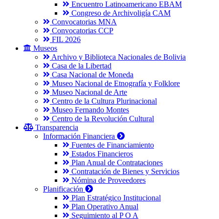
Encuentro Latinoamericano EBAM
Congreso de Archivoligía CAM
Convocatorias MNA
Convocatorias CCP
FIL 2026
Museos
Archivo y Biblioteca Nacionales de Bolivia
Casa de la Libertad
Casa Nacional de Moneda
Museo Nacional de Etnografía y Folklore
Museo Nacional de Arte
Centro de la Cultura Plurinacional
Museo Fernando Montes
Centro de la Revolución Cultural
Transparencia
Información Financiera
Fuentes de Financiamiento
Estados Financieros
Plan Anual de Contrataciones
Contratación de Bienes y Servicios
Nómina de Proveedores
Planificación
Plan Estratégico Institucional
Plan Operativo Anual
Seguimiento al P O A