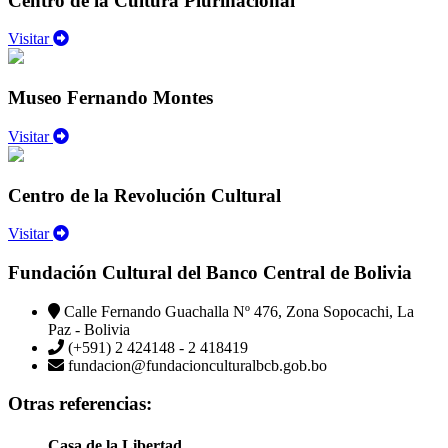
Centro de la Cultura Plurinacional
Visitar
Museo Fernando Montes
Visitar
Centro de la Revolución Cultural
Visitar
Fundación Cultural del Banco Central de Bolivia
Calle Fernando Guachalla Nº 476, Zona Sopocachi, La
Paz - Bolivia
(+591) 2 424148 - 2 418419
fundacion@fundacionculturalbcb.gob.bo
Otras referencias:
Casa de la Libertad