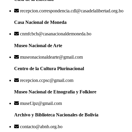
recepcion.correspondencia.cdl@casadelalibertad.org.bo
Casa Nacional de Moneda
cnmfcbcb@casanacionaldemoneda.bo
Museo Nacional de Arte
museonacionaldearte@gmail.com
Centro de la Cultura Plurinacional
recepcion.ccpsc@gmail.com
Museo Nacional de Etnografía y Folklore
musef.lpz@gmail.com
Archivo y Biblioteca Nacionales de Bolivia
contacto@abnb.org.bo