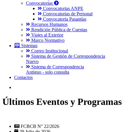
Convocatorias
Convocatorias ANPE
Convocatorias de Personal
Convocatoria Pasantías
Recursos Humanos
Rendición Pública de Cuentas
Viajes al Exterior
Marco Normativo
Sistemas
Correo Institucional
Sistema de Gestión de Correspondencia
Nuevo
Sistema de Correspondencia
Antiguo - solo consulta
Contactos
Últimos Eventos y Programas
FCBCB N° 22/2026
29 Julio de 2026