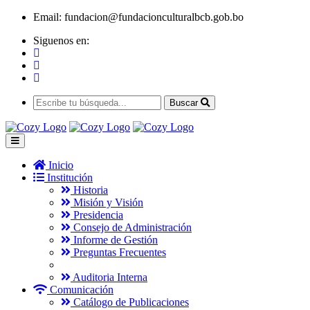
Email:
fundacion@fundacionculturalbcb.gob.bo
Siguenos en:
Buscar
Inicio
Institución
Historia
Misión y Visión
Presidencia
Consejo de Administración
Informe de Gestión
Preguntas Frecuentes
Auditoria Interna
Comunicación
Catálogo de Publicaciones