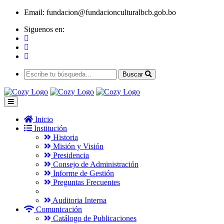
Email:
fundacion@fundacionculturalbcb.gob.bo
Siguenos en:
Buscar
Inicio
Institución
Historia
Misión y Visión
Presidencia
Consejo de Administración
Informe de Gestión
Preguntas Frecuentes
Auditoria Interna
Comunicación
Catálogo de Publicaciones