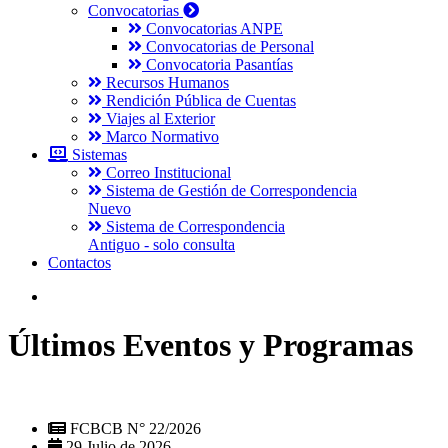
Convocatorias
Convocatorias ANPE
Convocatorias de Personal
Convocatoria Pasantías
Recursos Humanos
Rendición Pública de Cuentas
Viajes al Exterior
Marco Normativo
Sistemas
Correo Institucional
Sistema de Gestión de Correspondencia
Nuevo
Sistema de Correspondencia
Antiguo - solo consulta
Contactos
Últimos Eventos y Programas
FCBCB N° 22/2026
29 Julio de 2026