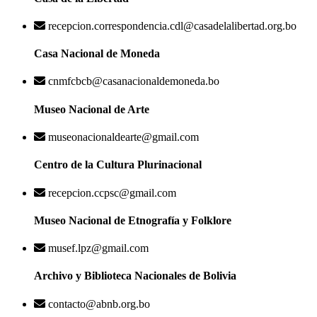
recepcion.correspondencia.cdl@casadelalibertad.org.bo
Casa Nacional de Moneda
cnmfcbcb@casanacionaldemoneda.bo
Museo Nacional de Arte
museonacionaldearte@gmail.com
Centro de la Cultura Plurinacional
recepcion.ccpsc@gmail.com
Museo Nacional de Etnografía y Folklore
musef.lpz@gmail.com
Archivo y Biblioteca Nacionales de Bolivia
contacto@abnb.org.bo