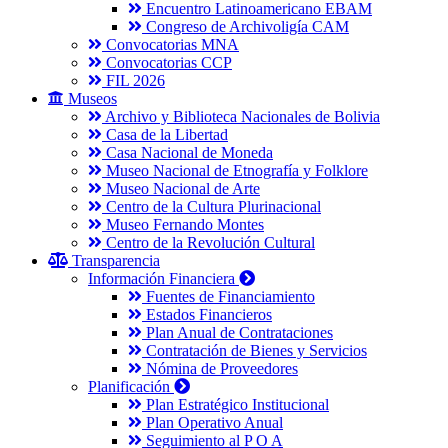
Encuentro Latinoamericano EBAM
Congreso de Archivoligía CAM
Convocatorias MNA
Convocatorias CCP
FIL 2026
Museos
Archivo y Biblioteca Nacionales de Bolivia
Casa de la Libertad
Casa Nacional de Moneda
Museo Nacional de Etnografía y Folklore
Museo Nacional de Arte
Centro de la Cultura Plurinacional
Museo Fernando Montes
Centro de la Revolución Cultural
Transparencia
Información Financiera
Fuentes de Financiamiento
Estados Financieros
Plan Anual de Contrataciones
Contratación de Bienes y Servicios
Nómina de Proveedores
Planificación
Plan Estratégico Institucional
Plan Operativo Anual
Seguimiento al P O A