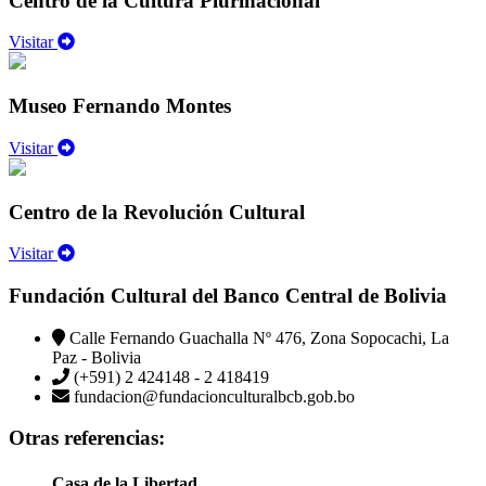
Centro de la Cultura Plurinacional
Visitar
Museo Fernando Montes
Visitar
Centro de la Revolución Cultural
Visitar
Fundación Cultural del Banco Central de Bolivia
Calle Fernando Guachalla Nº 476, Zona Sopocachi, La
Paz - Bolivia
(+591) 2 424148 - 2 418419
fundacion@fundacionculturalbcb.gob.bo
Otras referencias:
Casa de la Libertad