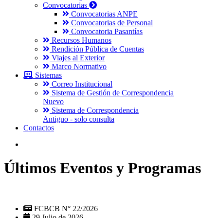
Convocatorias
Convocatorias ANPE
Convocatorias de Personal
Convocatoria Pasantías
Recursos Humanos
Rendición Pública de Cuentas
Viajes al Exterior
Marco Normativo
Sistemas
Correo Institucional
Sistema de Gestión de Correspondencia
Nuevo
Sistema de Correspondencia
Antiguo - solo consulta
Contactos
Últimos Eventos y Programas
FCBCB N° 22/2026
29 Julio de 2026