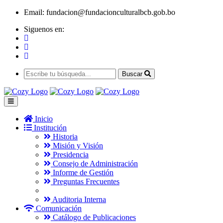
Email:
fundacion@fundacionculturalbcb.gob.bo
Siguenos en:
Buscar
Inicio
Institución
Historia
Misión y Visión
Presidencia
Consejo de Administración
Informe de Gestión
Preguntas Frecuentes
Auditoria Interna
Comunicación
Catálogo de Publicaciones