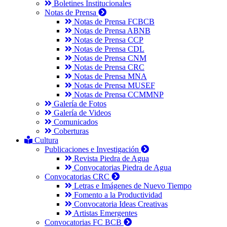
Boletines Institucionales
Notas de Prensa
Notas de Prensa FCBCB
Notas de Prensa ABNB
Notas de Prensa CCP
Notas de Prensa CDL
Notas de Prensa CNM
Notas de Prensa CRC
Notas de Prensa MNA
Notas de Prensa MUSEF
Notas de Prensa CCMMNP
Galería de Fotos
Galería de Videos
Comunicados
Coberturas
Cultura
Publicaciones e Investigación
Revista Piedra de Agua
Convocatorias Piedra de Agua
Convocatorias CRC
Letras e Imágenes de Nuevo Tiempo
Fomento a la Productividad
Convocatoria Ideas Creativas
Artistas Emergentes
Convocatorias FC BCB