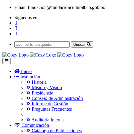
Email:
fundacion@fundacionculturalbcb.gob.bo
Siguenos en:
Buscar
Inicio
Institución
Historia
Misión y Visión
Presidencia
Consejo de Administración
Informe de Gestión
Preguntas Frecuentes
Auditoria Interna
Comunicación
Catálogo de Publicaciones