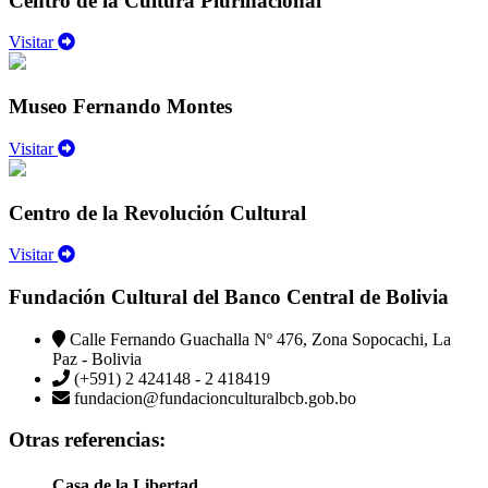
Centro de la Cultura Plurinacional
Visitar
Museo Fernando Montes
Visitar
Centro de la Revolución Cultural
Visitar
Fundación Cultural del Banco Central de Bolivia
Calle Fernando Guachalla Nº 476, Zona Sopocachi, La
Paz - Bolivia
(+591) 2 424148 - 2 418419
fundacion@fundacionculturalbcb.gob.bo
Otras referencias:
Casa de la Libertad