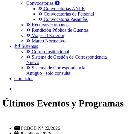
Convocatorias
Convocatorias ANPE
Convocatorias de Personal
Convocatoria Pasantías
Recursos Humanos
Rendición Pública de Cuentas
Viajes al Exterior
Marco Normativo
Sistemas
Correo Institucional
Sistema de Gestión de Correspondencia
Nuevo
Sistema de Correspondencia
Antiguo - solo consulta
Contactos
Últimos Eventos y Programas
FCBCB N° 22/2026
29 Julio de 2026