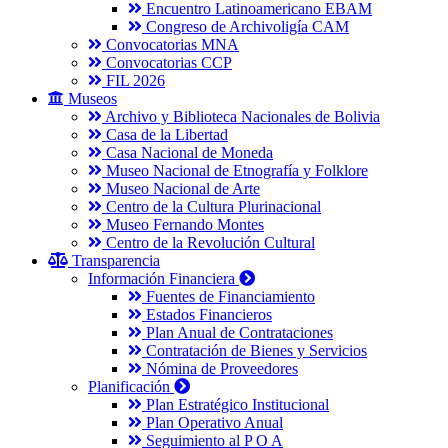
Encuentro Latinoamericano EBAM
Congreso de Archivoligía CAM
Convocatorias MNA
Convocatorias CCP
FIL 2026
Museos
Archivo y Biblioteca Nacionales de Bolivia
Casa de la Libertad
Casa Nacional de Moneda
Museo Nacional de Etnografía y Folklore
Museo Nacional de Arte
Centro de la Cultura Plurinacional
Museo Fernando Montes
Centro de la Revolución Cultural
Transparencia
Información Financiera
Fuentes de Financiamiento
Estados Financieros
Plan Anual de Contrataciones
Contratación de Bienes y Servicios
Nómina de Proveedores
Planificación
Plan Estratégico Institucional
Plan Operativo Anual
Seguimiento al P O A