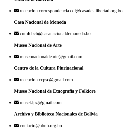
recepcion.correspondencia.cdl@casadelalibertad.org.bo
Casa Nacional de Moneda
cnmfcbcb@casanacionaldemoneda.bo
Museo Nacional de Arte
museonacionaldearte@gmail.com
Centro de la Cultura Plurinacional
recepcion.ccpsc@gmail.com
Museo Nacional de Etnografía y Folklore
musef.lpz@gmail.com
Archivo y Biblioteca Nacionales de Bolivia
contacto@abnb.org.bo