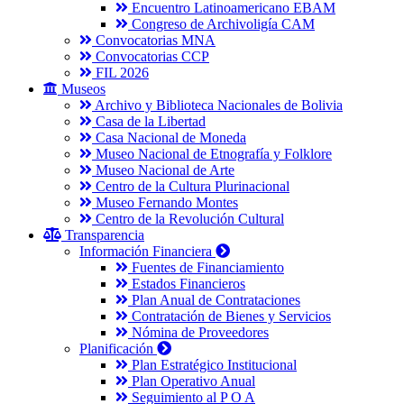
Encuentro Latinoamericano EBAM
Congreso de Archivoligía CAM
Convocatorias MNA
Convocatorias CCP
FIL 2026
Museos
Archivo y Biblioteca Nacionales de Bolivia
Casa de la Libertad
Casa Nacional de Moneda
Museo Nacional de Etnografía y Folklore
Museo Nacional de Arte
Centro de la Cultura Plurinacional
Museo Fernando Montes
Centro de la Revolución Cultural
Transparencia
Información Financiera
Fuentes de Financiamiento
Estados Financieros
Plan Anual de Contrataciones
Contratación de Bienes y Servicios
Nómina de Proveedores
Planificación
Plan Estratégico Institucional
Plan Operativo Anual
Seguimiento al P O A