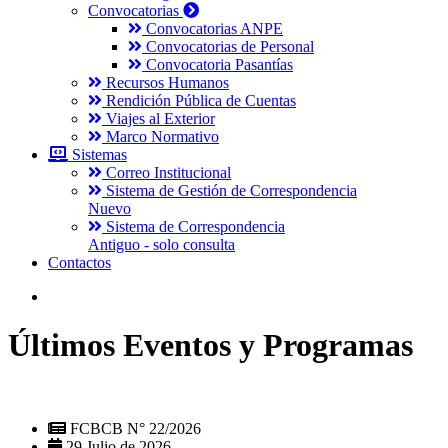
Convocatorias
Convocatorias ANPE
Convocatorias de Personal
Convocatoria Pasantías
Recursos Humanos
Rendición Pública de Cuentas
Viajes al Exterior
Marco Normativo
Sistemas
Correo Institucional
Sistema de Gestión de Correspondencia
Nuevo
Sistema de Correspondencia
Antiguo - solo consulta
Contactos
Últimos Eventos y Programas
FCBCB N° 22/2026
29 Julio de 2026