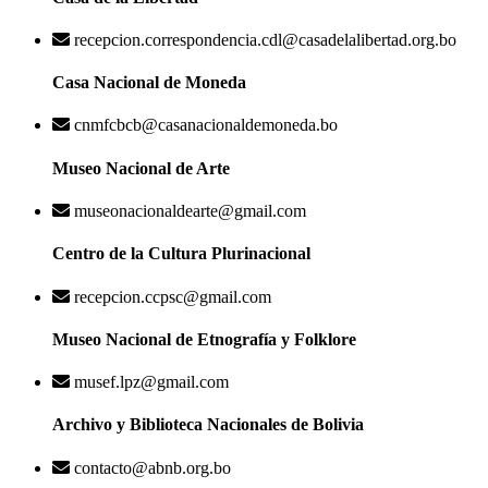
recepcion.correspondencia.cdl@casadelalibertad.org.bo
Casa Nacional de Moneda
cnmfcbcb@casanacionaldemoneda.bo
Museo Nacional de Arte
museonacionaldearte@gmail.com
Centro de la Cultura Plurinacional
recepcion.ccpsc@gmail.com
Museo Nacional de Etnografía y Folklore
musef.lpz@gmail.com
Archivo y Biblioteca Nacionales de Bolivia
contacto@abnb.org.bo