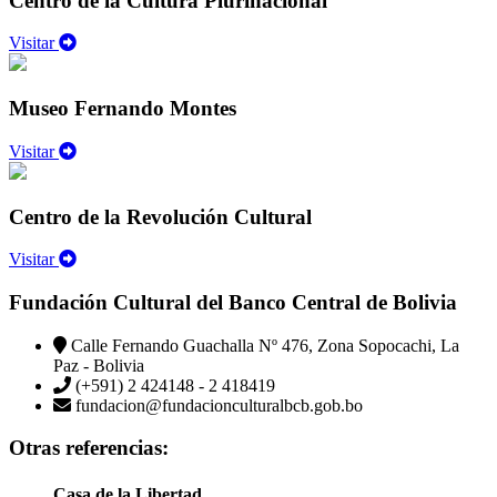
Centro de la Cultura Plurinacional
Visitar
Museo Fernando Montes
Visitar
Centro de la Revolución Cultural
Visitar
Fundación Cultural del Banco Central de Bolivia
Calle Fernando Guachalla Nº 476, Zona Sopocachi, La
Paz - Bolivia
(+591) 2 424148 - 2 418419
fundacion@fundacionculturalbcb.gob.bo
Otras referencias:
Casa de la Libertad