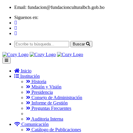
Email:
fundacion@fundacionculturalbcb.gob.bo
Siguenos en:
Buscar
Inicio
Institución
Historia
Misión y Visión
Presidencia
Consejo de Administración
Informe de Gestión
Preguntas Frecuentes
Auditoria Interna
Comunicación
Catálogo de Publicaciones