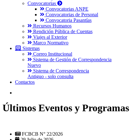
Convocatorias
Convocatorias ANPE
Convocatorias de Personal
Convocatoria Pasantías
Recursos Humanos
Rendición Pública de Cuentas
Viajes al Exterior
Marco Normativo
Sistemas
Correo Institucional
Sistema de Gestión de Correspondencia
Nuevo
Sistema de Correspondencia
Antiguo - solo consulta
Contactos
Últimos Eventos y Programas
FCBCB N° 22/2026
29 Julio de 2026