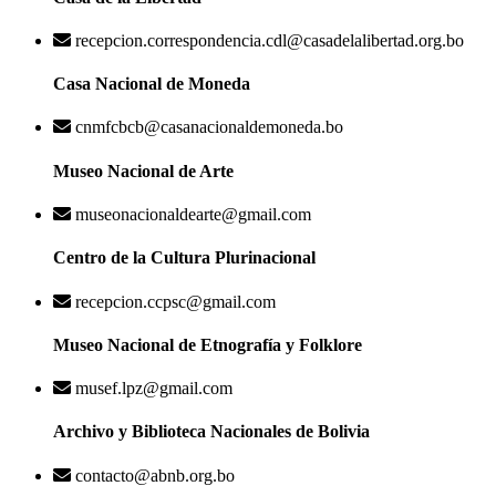
recepcion.correspondencia.cdl@casadelalibertad.org.bo
Casa Nacional de Moneda
cnmfcbcb@casanacionaldemoneda.bo
Museo Nacional de Arte
museonacionaldearte@gmail.com
Centro de la Cultura Plurinacional
recepcion.ccpsc@gmail.com
Museo Nacional de Etnografía y Folklore
musef.lpz@gmail.com
Archivo y Biblioteca Nacionales de Bolivia
contacto@abnb.org.bo