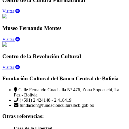
Centro de la Cultura Plurinacional
Visitar
Museo Fernando Montes
Visitar
Centro de la Revolución Cultural
Visitar
Fundación Cultural del Banco Central de Bolivia
Calle Fernando Guachalla Nº 476, Zona Sopocachi, La
Paz - Bolivia
(+591) 2 424148 - 2 418419
fundacion@fundacionculturalbcb.gob.bo
Otras referencias:
Casa de la Libertad