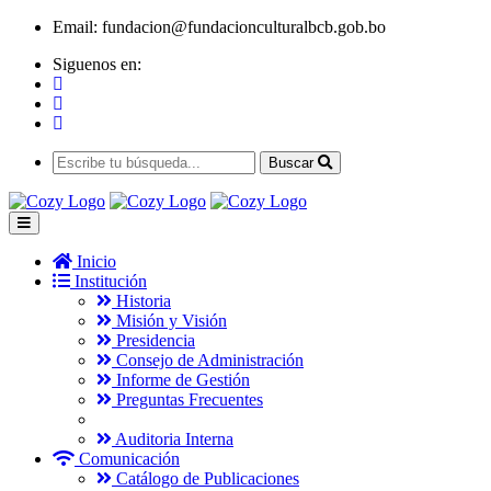
Email:
fundacion@fundacionculturalbcb.gob.bo
Siguenos en:
Buscar
Inicio
Institución
Historia
Misión y Visión
Presidencia
Consejo de Administración
Informe de Gestión
Preguntas Frecuentes
Auditoria Interna
Comunicación
Catálogo de Publicaciones