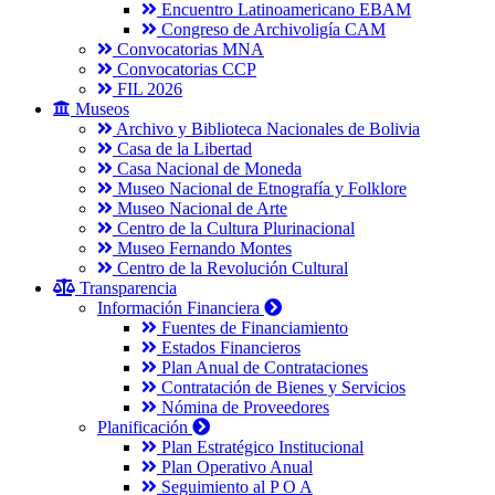
Encuentro Latinoamericano EBAM
Congreso de Archivoligía CAM
Convocatorias MNA
Convocatorias CCP
FIL 2026
Museos
Archivo y Biblioteca Nacionales de Bolivia
Casa de la Libertad
Casa Nacional de Moneda
Museo Nacional de Etnografía y Folklore
Museo Nacional de Arte
Centro de la Cultura Plurinacional
Museo Fernando Montes
Centro de la Revolución Cultural
Transparencia
Información Financiera
Fuentes de Financiamiento
Estados Financieros
Plan Anual de Contrataciones
Contratación de Bienes y Servicios
Nómina de Proveedores
Planificación
Plan Estratégico Institucional
Plan Operativo Anual
Seguimiento al P O A