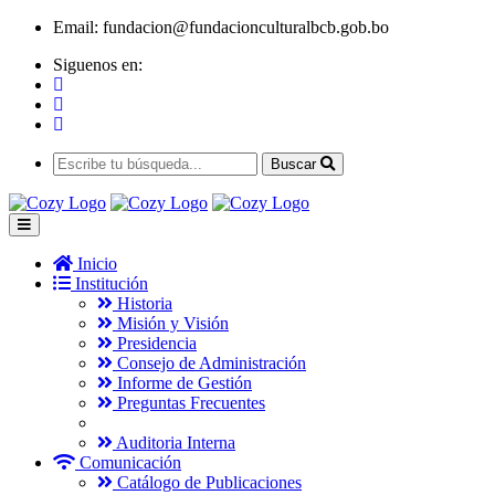
Email:
fundacion@fundacionculturalbcb.gob.bo
Siguenos en:
Buscar
Inicio
Institución
Historia
Misión y Visión
Presidencia
Consejo de Administración
Informe de Gestión
Preguntas Frecuentes
Auditoria Interna
Comunicación
Catálogo de Publicaciones