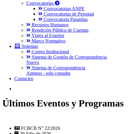
Convocatorias
Convocatorias ANPE
Convocatorias de Personal
Convocatoria Pasantías
Recursos Humanos
Rendición Pública de Cuentas
Viajes al Exterior
Marco Normativo
Sistemas
Correo Institucional
Sistema de Gestión de Correspondencia
Nuevo
Sistema de Correspondencia
Antiguo - solo consulta
Contactos
Últimos Eventos y Programas
FCBCB N° 22/2026
29 Julio de 2026