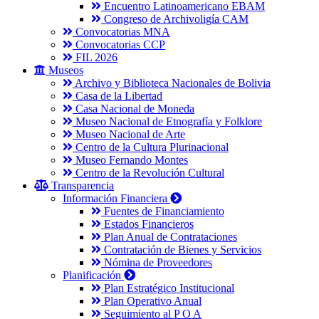
Encuentro Latinoamericano EBAM
Congreso de Archivoligía CAM
Convocatorias MNA
Convocatorias CCP
FIL 2026
Museos
Archivo y Biblioteca Nacionales de Bolivia
Casa de la Libertad
Casa Nacional de Moneda
Museo Nacional de Etnografía y Folklore
Museo Nacional de Arte
Centro de la Cultura Plurinacional
Museo Fernando Montes
Centro de la Revolución Cultural
Transparencia
Información Financiera
Fuentes de Financiamiento
Estados Financieros
Plan Anual de Contrataciones
Contratación de Bienes y Servicios
Nómina de Proveedores
Planificación
Plan Estratégico Institucional
Plan Operativo Anual
Seguimiento al P O A