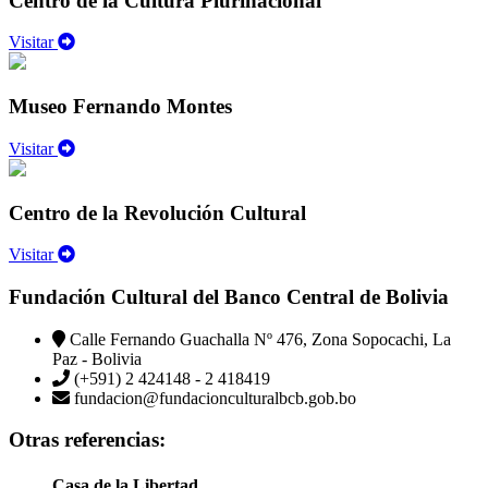
Centro de la Cultura Plurinacional
Visitar
Museo Fernando Montes
Visitar
Centro de la Revolución Cultural
Visitar
Fundación Cultural del Banco Central de Bolivia
Calle Fernando Guachalla Nº 476, Zona Sopocachi, La
Paz - Bolivia
(+591) 2 424148 - 2 418419
fundacion@fundacionculturalbcb.gob.bo
Otras referencias:
Casa de la Libertad