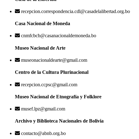
recepcion.correspondencia.cdl@casadelalibertad.org.bo
Casa Nacional de Moneda
cnmfcbcb@casanacionaldemoneda.bo
Museo Nacional de Arte
museonacionaldearte@gmail.com
Centro de la Cultura Plurinacional
recepcion.ccpsc@gmail.com
Museo Nacional de Etnografía y Folklore
musef.lpz@gmail.com
Archivo y Biblioteca Nacionales de Bolivia
contacto@abnb.org.bo