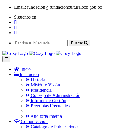
Email:
fundacion@fundacionculturalbcb.gob.bo
Siguenos en:
Buscar
Inicio
Institución
Historia
Misión y Visión
Presidencia
Consejo de Administración
Informe de Gestión
Preguntas Frecuentes
Auditoria Interna
Comunicación
Catálogo de Publicaciones