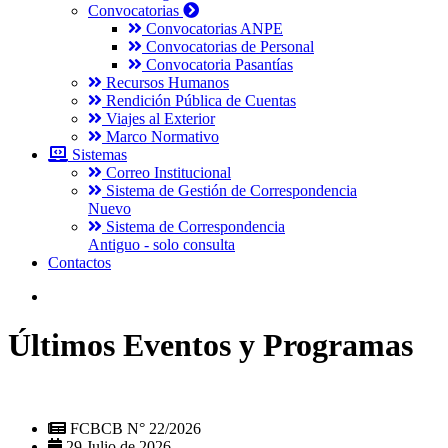
Convocatorias
Convocatorias ANPE
Convocatorias de Personal
Convocatoria Pasantías
Recursos Humanos
Rendición Pública de Cuentas
Viajes al Exterior
Marco Normativo
Sistemas
Correo Institucional
Sistema de Gestión de Correspondencia
Nuevo
Sistema de Correspondencia
Antiguo - solo consulta
Contactos
Últimos Eventos y Programas
FCBCB N° 22/2026
29 Julio de 2026