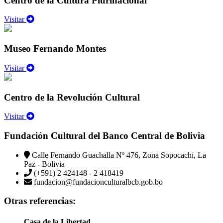
Centro de la Cultura Plurinacional
Visitar
Museo Fernando Montes
Visitar
Centro de la Revolución Cultural
Visitar
Fundación Cultural del Banco Central de Bolivia
Calle Fernando Guachalla Nº 476, Zona Sopocachi, La
Paz - Bolivia
(+591) 2 424148 - 2 418419
fundacion@fundacionculturalbcb.gob.bo
Otras referencias:
Casa de la Libertad