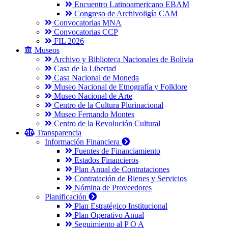
Encuentro Latinoamericano EBAM
Congreso de Archivoligía CAM
Convocatorias MNA
Convocatorias CCP
FIL 2026
Museos
Archivo y Biblioteca Nacionales de Bolivia
Casa de la Libertad
Casa Nacional de Moneda
Museo Nacional de Etnografía y Folklore
Museo Nacional de Arte
Centro de la Cultura Plurinacional
Museo Fernando Montes
Centro de la Revolución Cultural
Transparencia
Información Financiera
Fuentes de Financiamiento
Estados Financieros
Plan Anual de Contrataciones
Contratación de Bienes y Servicios
Nómina de Proveedores
Planificación
Plan Estratégico Institucional
Plan Operativo Anual
Seguimiento al P O A