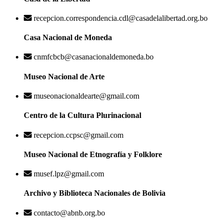
recepcion.correspondencia.cdl@casadelalibertad.org.bo
Casa Nacional de Moneda
cnmfcbcb@casanacionaldemoneda.bo
Museo Nacional de Arte
museonacionaldearte@gmail.com
Centro de la Cultura Plurinacional
recepcion.ccpsc@gmail.com
Museo Nacional de Etnografía y Folklore
musef.lpz@gmail.com
Archivo y Biblioteca Nacionales de Bolivia
contacto@abnb.org.bo