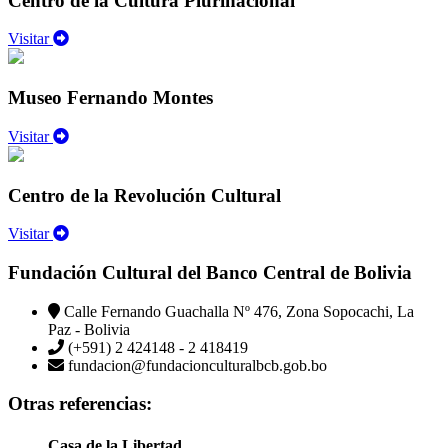
Centro de la Cultura Plurinacional
Visitar
Museo Fernando Montes
Visitar
Centro de la Revolución Cultural
Visitar
Fundación Cultural del Banco Central de Bolivia
Calle Fernando Guachalla Nº 476, Zona Sopocachi, La
Paz - Bolivia
(+591) 2 424148 - 2 418419
fundacion@fundacionculturalbcb.gob.bo
Otras referencias:
Casa de la Libertad