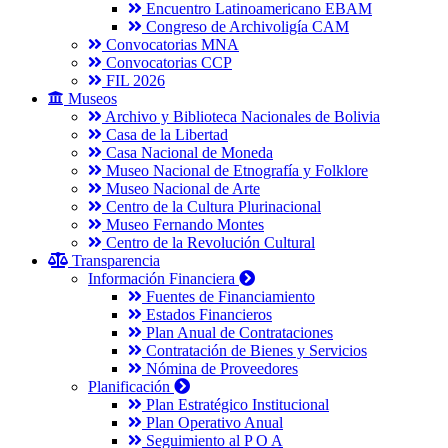
Encuentro Latinoamericano EBAM
Congreso de Archivoligía CAM
Convocatorias MNA
Convocatorias CCP
FIL 2026
Museos
Archivo y Biblioteca Nacionales de Bolivia
Casa de la Libertad
Casa Nacional de Moneda
Museo Nacional de Etnografía y Folklore
Museo Nacional de Arte
Centro de la Cultura Plurinacional
Museo Fernando Montes
Centro de la Revolución Cultural
Transparencia
Información Financiera
Fuentes de Financiamiento
Estados Financieros
Plan Anual de Contrataciones
Contratación de Bienes y Servicios
Nómina de Proveedores
Planificación
Plan Estratégico Institucional
Plan Operativo Anual
Seguimiento al P O A