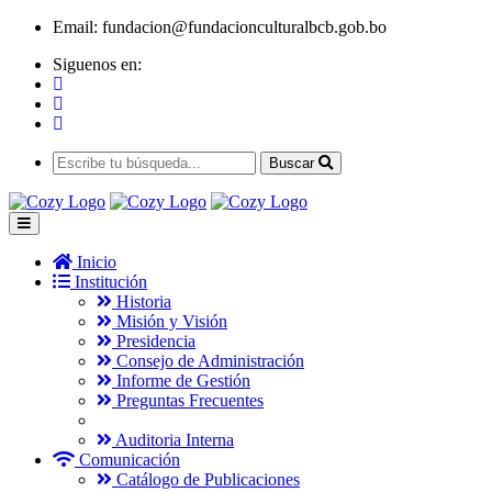
Email:
fundacion@fundacionculturalbcb.gob.bo
Siguenos en:
Buscar
Inicio
Institución
Historia
Misión y Visión
Presidencia
Consejo de Administración
Informe de Gestión
Preguntas Frecuentes
Auditoria Interna
Comunicación
Catálogo de Publicaciones