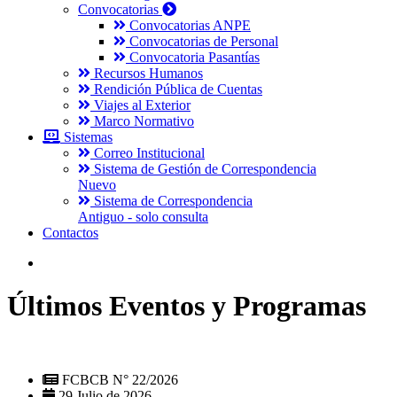
Convocatorias
Convocatorias ANPE
Convocatorias de Personal
Convocatoria Pasantías
Recursos Humanos
Rendición Pública de Cuentas
Viajes al Exterior
Marco Normativo
Sistemas
Correo Institucional
Sistema de Gestión de Correspondencia
Nuevo
Sistema de Correspondencia
Antiguo - solo consulta
Contactos
Últimos Eventos y Programas
FCBCB N° 22/2026
29 Julio de 2026