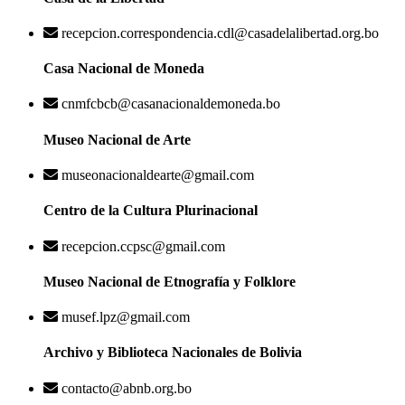
recepcion.correspondencia.cdl@casadelalibertad.org.bo
Casa Nacional de Moneda
cnmfcbcb@casanacionaldemoneda.bo
Museo Nacional de Arte
museonacionaldearte@gmail.com
Centro de la Cultura Plurinacional
recepcion.ccpsc@gmail.com
Museo Nacional de Etnografía y Folklore
musef.lpz@gmail.com
Archivo y Biblioteca Nacionales de Bolivia
contacto@abnb.org.bo