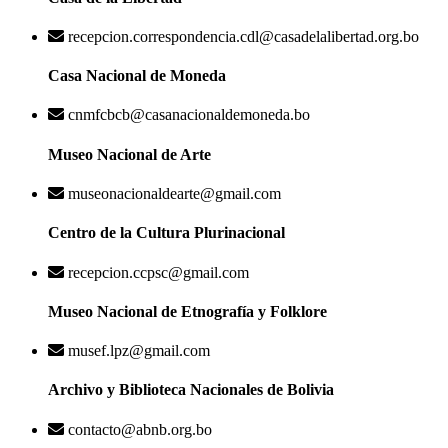
recepcion.correspondencia.cdl@casadelalibertad.org.bo
Casa Nacional de Moneda
cnmfcbcb@casanacionaldemoneda.bo
Museo Nacional de Arte
museonacionaldearte@gmail.com
Centro de la Cultura Plurinacional
recepcion.ccpsc@gmail.com
Museo Nacional de Etnografía y Folklore
musef.lpz@gmail.com
Archivo y Biblioteca Nacionales de Bolivia
contacto@abnb.org.bo