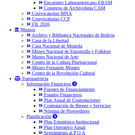
Encuentro Latinoamericano EBAM
Congreso de Archivoligía CAM
Convocatorias MNA
Convocatorias CCP
FIL 2026
Museos
Archivo y Biblioteca Nacionales de Bolivia
Casa de la Libertad
Casa Nacional de Moneda
Museo Nacional de Etnografía y Folklore
Museo Nacional de Arte
Centro de la Cultura Plurinacional
Museo Fernando Montes
Centro de la Revolución Cultural
Transparencia
Información Financiera
Fuentes de Financiamiento
Estados Financieros
Plan Anual de Contrataciones
Contratación de Bienes y Servicios
Nómina de Proveedores
Planificación
Plan Estratégico Institucional
Plan Operativo Anual
Seguimiento al P O A