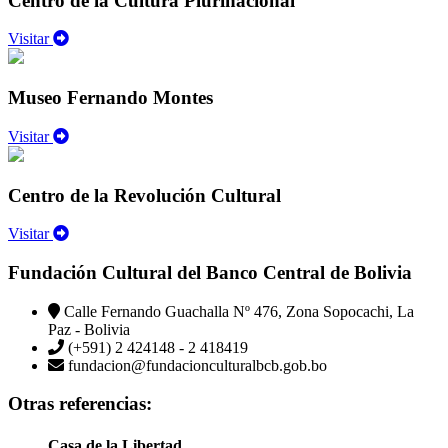
Centro de la Cultura Plurinacional
Visitar
Museo Fernando Montes
Visitar
Centro de la Revolución Cultural
Visitar
Fundación Cultural del Banco Central de Bolivia
Calle Fernando Guachalla Nº 476, Zona Sopocachi, La
Paz - Bolivia
(+591) 2 424148 - 2 418419
fundacion@fundacionculturalbcb.gob.bo
Otras referencias:
Casa de la Libertad