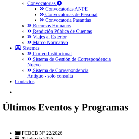
Convocatorias
Convocatorias ANPE
Convocatorias de Personal
Convocatoria Pasantías
Recursos Humanos
Rendición Pública de Cuentas
Viajes al Exterior
Marco Normativo
Sistemas
Correo Institucional
Sistema de Gestión de Correspondencia
Nuevo
Sistema de Correspondencia
Antiguo - solo consulta
Contactos
Últimos Eventos y Programas
FCBCB N° 22/2026
29 Julio de 2026