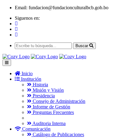
Email:
fundacion@fundacionculturalbcb.gob.bo
Siguenos en:
Buscar
Inicio
Institución
Historia
Misión y Visión
Presidencia
Consejo de Administración
Informe de Gestión
Preguntas Frecuentes
Auditoria Interna
Comunicación
Catálogo de Publicaciones