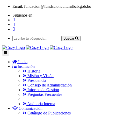
Email:
fundacion@fundacionculturalbcb.gob.bo
Siguenos en:
Buscar
Inicio
Institución
Historia
Misión y Visión
Presidencia
Consejo de Administración
Informe de Gestión
Preguntas Frecuentes
Auditoria Interna
Comunicación
Catálogo de Publicaciones