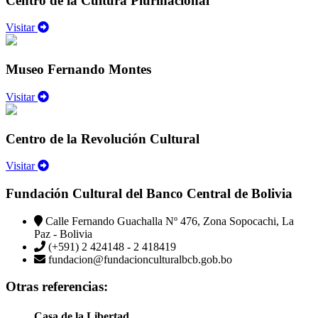
Centro de la Cultura Plurinacional
Visitar
Museo Fernando Montes
Visitar
Centro de la Revolución Cultural
Visitar
Fundación Cultural del Banco Central de Bolivia
Calle Fernando Guachalla Nº 476, Zona Sopocachi, La
Paz - Bolivia
(+591) 2 424148 - 2 418419
fundacion@fundacionculturalbcb.gob.bo
Otras referencias:
Casa de la Libertad