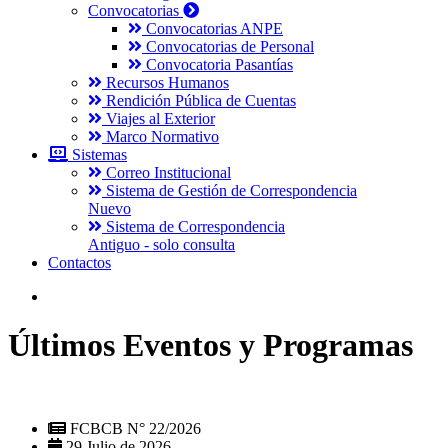
Convocatorias
Convocatorias ANPE
Convocatorias de Personal
Convocatoria Pasantías
Recursos Humanos
Rendición Pública de Cuentas
Viajes al Exterior
Marco Normativo
Sistemas
Correo Institucional
Sistema de Gestión de Correspondencia
Nuevo
Sistema de Correspondencia
Antiguo - solo consulta
Contactos
Últimos Eventos y Programas
FCBCB N° 22/2026
29 Julio de 2026