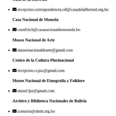
recepcion.correspondencia.cdl@casadelalibertad.org.bo
Casa Nacional de Moneda
cnmfcbcb@casanacionaldemoneda.bo
Museo Nacional de Arte
museonacionaldearte@gmail.com
Centro de la Cultura Plurinacional
recepcion.ccpsc@gmail.com
Museo Nacional de Etnografía y Folklore
musef.lpz@gmail.com
Archivo y Biblioteca Nacionales de Bolivia
contacto@abnb.org.bo