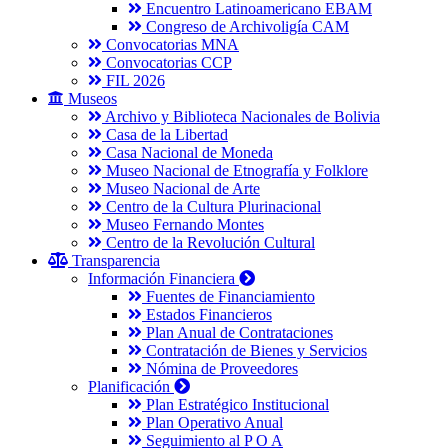
Encuentro Latinoamericano EBAM
Congreso de Archivoligía CAM
Convocatorias MNA
Convocatorias CCP
FIL 2026
Museos
Archivo y Biblioteca Nacionales de Bolivia
Casa de la Libertad
Casa Nacional de Moneda
Museo Nacional de Etnografía y Folklore
Museo Nacional de Arte
Centro de la Cultura Plurinacional
Museo Fernando Montes
Centro de la Revolución Cultural
Transparencia
Información Financiera
Fuentes de Financiamiento
Estados Financieros
Plan Anual de Contrataciones
Contratación de Bienes y Servicios
Nómina de Proveedores
Planificación
Plan Estratégico Institucional
Plan Operativo Anual
Seguimiento al P O A