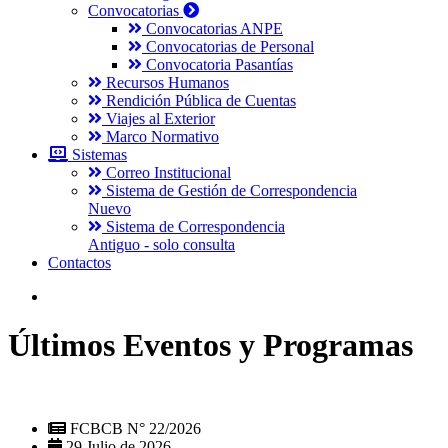
Convocatorias
Convocatorias ANPE
Convocatorias de Personal
Convocatoria Pasantías
Recursos Humanos
Rendición Pública de Cuentas
Viajes al Exterior
Marco Normativo
Sistemas
Correo Institucional
Sistema de Gestión de Correspondencia
Nuevo
Sistema de Correspondencia
Antiguo - solo consulta
Contactos
Últimos Eventos y Programas
FCBCB N° 22/2026
29 Julio de 2026