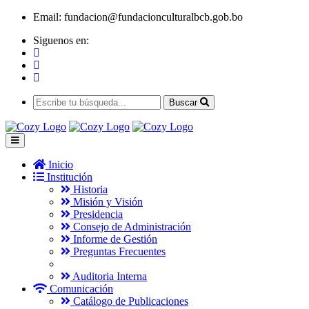
Email:
fundacion@fundacionculturalbcb.gob.bo
Siguenos en:
Buscar
Inicio
Institución
Historia
Misión y Visión
Presidencia
Consejo de Administración
Informe de Gestión
Preguntas Frecuentes
Auditoria Interna
Comunicación
Catálogo de Publicaciones