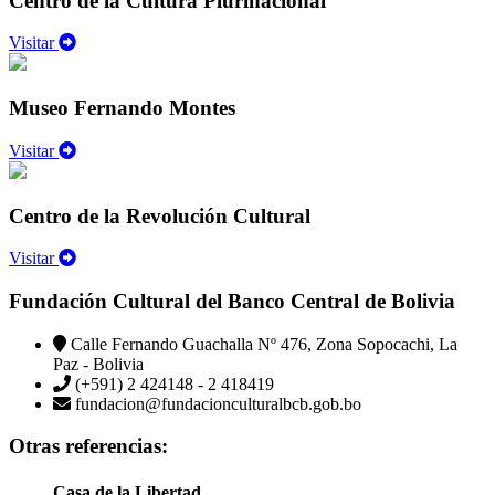
Centro de la Cultura Plurinacional
Visitar
Museo Fernando Montes
Visitar
Centro de la Revolución Cultural
Visitar
Fundación Cultural del Banco Central de Bolivia
Calle Fernando Guachalla Nº 476, Zona Sopocachi, La
Paz - Bolivia
(+591) 2 424148 - 2 418419
fundacion@fundacionculturalbcb.gob.bo
Otras referencias:
Casa de la Libertad