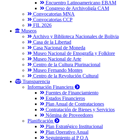
Encuentro Latinoamericano EBAM
Congreso de Archivoligía CAM
Convocatorias MNA
Convocatorias CCP
FIL 2026
Museos
Archivo y Biblioteca Nacionales de Bolivia
Casa de la Libertad
Casa Nacional de Moneda
Museo Nacional de Etnografía y Folklore
Museo Nacional de Arte
Centro de la Cultura Plurinacional
Museo Fernando Montes
Centro de la Revolución Cultural
Transparencia
Información Financiera
Fuentes de Financiamiento
Estados Financieros
Plan Anual de Contrataciones
Contratación de Bienes y Servicios
Nómina de Proveedores
Planificación
Plan Estratégico Institucional
Plan Operativo Anual
Seguimiento al P O A