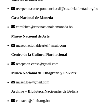
recepcion.correspondencia.cdl@casadelalibertad.org.bo
Casa Nacional de Moneda
cnmfcbcb@casanacionaldemoneda.bo
Museo Nacional de Arte
museonacionaldearte@gmail.com
Centro de la Cultura Plurinacional
recepcion.ccpsc@gmail.com
Museo Nacional de Etnografía y Folklore
musef.lpz@gmail.com
Archivo y Biblioteca Nacionales de Bolivia
contacto@abnb.org.bo