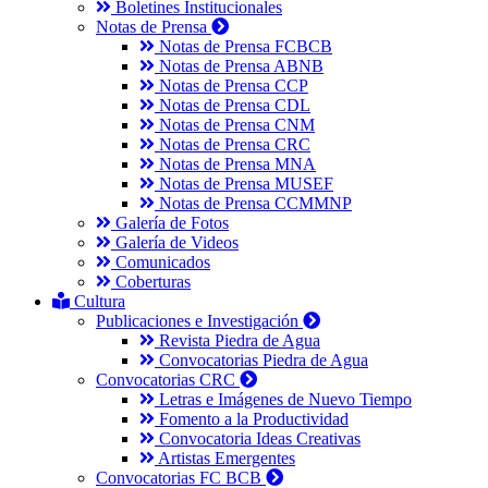
Boletines Institucionales
Notas de Prensa
Notas de Prensa FCBCB
Notas de Prensa ABNB
Notas de Prensa CCP
Notas de Prensa CDL
Notas de Prensa CNM
Notas de Prensa CRC
Notas de Prensa MNA
Notas de Prensa MUSEF
Notas de Prensa CCMMNP
Galería de Fotos
Galería de Videos
Comunicados
Coberturas
Cultura
Publicaciones e Investigación
Revista Piedra de Agua
Convocatorias Piedra de Agua
Convocatorias CRC
Letras e Imágenes de Nuevo Tiempo
Fomento a la Productividad
Convocatoria Ideas Creativas
Artistas Emergentes
Convocatorias FC BCB