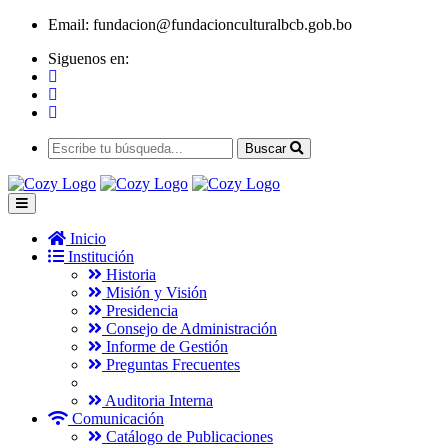
Email:
fundacion@fundacionculturalbcb.gob.bo
Siguenos en:
Buscar
Inicio
Institución
Historia
Misión y Visión
Presidencia
Consejo de Administración
Informe de Gestión
Preguntas Frecuentes
Auditoria Interna
Comunicación
Catálogo de Publicaciones