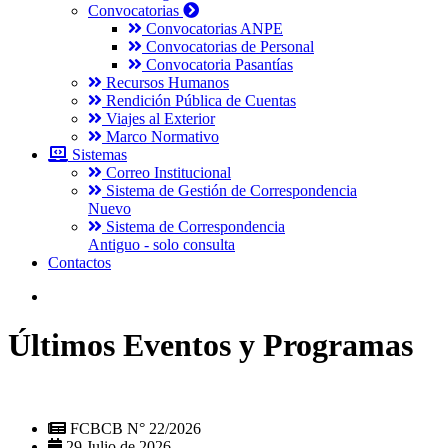
Convocatorias
Convocatorias ANPE
Convocatorias de Personal
Convocatoria Pasantías
Recursos Humanos
Rendición Pública de Cuentas
Viajes al Exterior
Marco Normativo
Sistemas
Correo Institucional
Sistema de Gestión de Correspondencia
Nuevo
Sistema de Correspondencia
Antiguo - solo consulta
Contactos
Últimos Eventos y Programas
FCBCB N° 22/2026
29 Julio de 2026