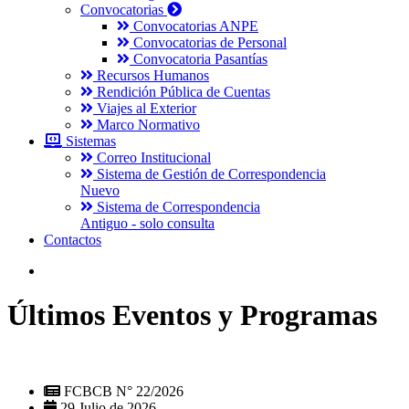
Convocatorias
Convocatorias ANPE
Convocatorias de Personal
Convocatoria Pasantías
Recursos Humanos
Rendición Pública de Cuentas
Viajes al Exterior
Marco Normativo
Sistemas
Correo Institucional
Sistema de Gestión de Correspondencia
Nuevo
Sistema de Correspondencia
Antiguo - solo consulta
Contactos
Últimos Eventos y Programas
FCBCB N° 22/2026
29 Julio de 2026