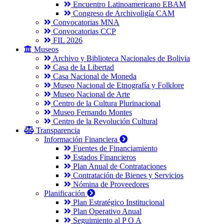
Encuentro Latinoamericano EBAM
Congreso de Archivoligía CAM
Convocatorias MNA
Convocatorias CCP
FIL 2026
Museos
Archivo y Biblioteca Nacionales de Bolivia
Casa de la Libertad
Casa Nacional de Moneda
Museo Nacional de Etnografía y Folklore
Museo Nacional de Arte
Centro de la Cultura Plurinacional
Museo Fernando Montes
Centro de la Revolución Cultural
Transparencia
Información Financiera
Fuentes de Financiamiento
Estados Financieros
Plan Anual de Contrataciones
Contratación de Bienes y Servicios
Nómina de Proveedores
Planificación
Plan Estratégico Institucional
Plan Operativo Anual
Seguimiento al P O A