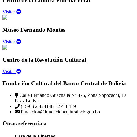
Centro de la Cultura Plurinacional
Visitar
Museo Fernando Montes
Visitar
Centro de la Revolución Cultural
Visitar
Fundación Cultural del Banco Central de Bolivia
Calle Fernando Guachalla Nº 476, Zona Sopocachi, La
Paz - Bolivia
(+591) 2 424148 - 2 418419
fundacion@fundacionculturalbcb.gob.bo
Otras referencias:
Casa de la Libertad