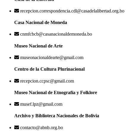
recepcion.correspondencia.cdl@casadelalibertad.org.bo
Casa Nacional de Moneda
cnmfcbcb@casanacionaldemoneda.bo
Museo Nacional de Arte
museonacionaldearte@gmail.com
Centro de la Cultura Plurinacional
recepcion.ccpsc@gmail.com
Museo Nacional de Etnografía y Folklore
musef.lpz@gmail.com
Archivo y Biblioteca Nacionales de Bolivia
contacto@abnb.org.bo