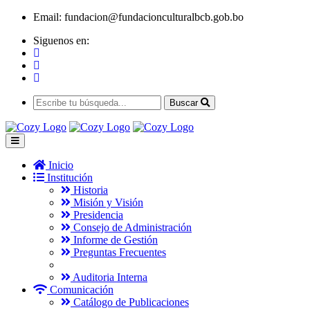
Email:
fundacion@fundacionculturalbcb.gob.bo
Siguenos en:
Buscar
Inicio
Institución
Historia
Misión y Visión
Presidencia
Consejo de Administración
Informe de Gestión
Preguntas Frecuentes
Auditoria Interna
Comunicación
Catálogo de Publicaciones