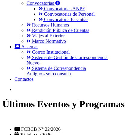
Convocatorias
Convocatorias ANPE
Convocatorias de Personal
Convocatoria Pasantías
Recursos Humanos
Rendición Pública de Cuentas
Viajes al Exterior
Marco Normativo
Sistemas
Correo Institucional
Sistema de Gestión de Correspondencia
Nuevo
Sistema de Correspondencia
Antiguo - solo consulta
Contactos
Últimos Eventos y Programas
FCBCB N° 22/2026
29 Julio de 2026