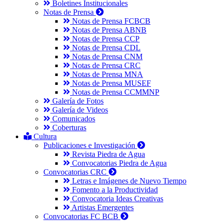
Boletines Institucionales
Notas de Prensa
Notas de Prensa FCBCB
Notas de Prensa ABNB
Notas de Prensa CCP
Notas de Prensa CDL
Notas de Prensa CNM
Notas de Prensa CRC
Notas de Prensa MNA
Notas de Prensa MUSEF
Notas de Prensa CCMMNP
Galería de Fotos
Galería de Videos
Comunicados
Coberturas
Cultura
Publicaciones e Investigación
Revista Piedra de Agua
Convocatorias Piedra de Agua
Convocatorias CRC
Letras e Imágenes de Nuevo Tiempo
Fomento a la Productividad
Convocatoria Ideas Creativas
Artistas Emergentes
Convocatorias FC BCB