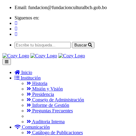
Email:
fundacion@fundacionculturalbcb.gob.bo
Siguenos en:
Buscar
Inicio
Institución
Historia
Misión y Visión
Presidencia
Consejo de Administración
Informe de Gestión
Preguntas Frecuentes
Auditoria Interna
Comunicación
Catálogo de Publicaciones