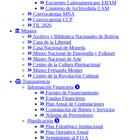
Encuentro Latinoamericano EBAM
Congreso de Archivoligía CAM
Convocatorias MNA
Convocatorias CCP
FIL 2026
Museos
Archivo y Biblioteca Nacionales de Bolivia
Casa de la Libertad
Casa Nacional de Moneda
Museo Nacional de Etnografía y Folklore
Museo Nacional de Arte
Centro de la Cultura Plurinacional
Museo Fernando Montes
Centro de la Revolución Cultural
Transparencia
Información Financiera
Fuentes de Financiamiento
Estados Financieros
Plan Anual de Contrataciones
Contratación de Bienes y Servicios
Nómina de Proveedores
Planificación
Plan Estratégico Institucional
Plan Operativo Anual
Seguimiento al P O A