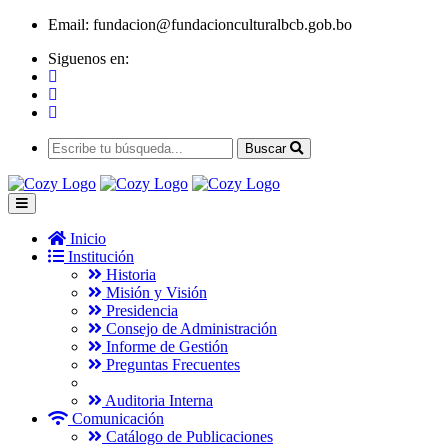
Email:
fundacion@fundacionculturalbcb.gob.bo
Siguenos en:
Buscar
Inicio
Institución
Historia
Misión y Visión
Presidencia
Consejo de Administración
Informe de Gestión
Preguntas Frecuentes
Auditoria Interna
Comunicación
Catálogo de Publicaciones