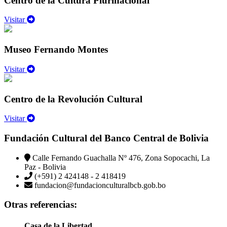
Centro de la Cultura Plurinacional
Visitar
Museo Fernando Montes
Visitar
Centro de la Revolución Cultural
Visitar
Fundación Cultural del Banco Central de Bolivia
Calle Fernando Guachalla Nº 476, Zona Sopocachi, La
Paz - Bolivia
(+591) 2 424148 - 2 418419
fundacion@fundacionculturalbcb.gob.bo
Otras referencias:
Casa de la Libertad