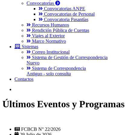
Convocatorias
Convocatorias ANPE
Convocatorias de Personal
Convocatoria Pasantías
Recursos Humanos
Rendición Pública de Cuentas
Viajes al Exterior
Marco Normativo
Sistemas
Correo Institucional
Sistema de Gestión de Correspondencia
Nuevo
Sistema de Correspondencia
Antiguo - solo consulta
Contactos
Últimos Eventos y Programas
FCBCB N° 22/2026
29 Julio de 2026