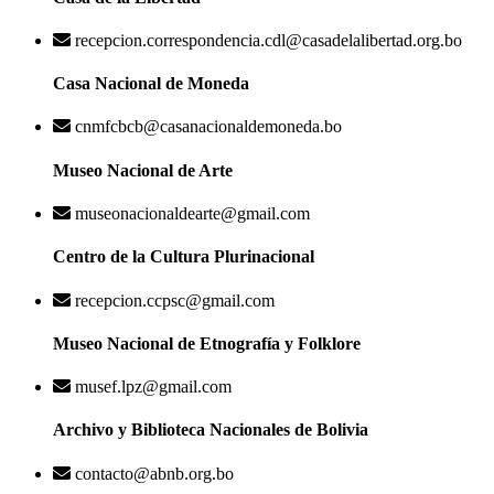
recepcion.correspondencia.cdl@casadelalibertad.org.bo
Casa Nacional de Moneda
cnmfcbcb@casanacionaldemoneda.bo
Museo Nacional de Arte
museonacionaldearte@gmail.com
Centro de la Cultura Plurinacional
recepcion.ccpsc@gmail.com
Museo Nacional de Etnografía y Folklore
musef.lpz@gmail.com
Archivo y Biblioteca Nacionales de Bolivia
contacto@abnb.org.bo