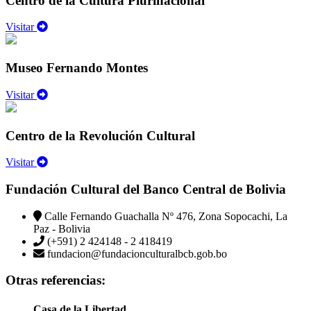
Centro de la Cultura Plurinacional
Visitar
Museo Fernando Montes
Visitar
Centro de la Revolución Cultural
Visitar
Fundación Cultural del Banco Central de Bolivia
Calle Fernando Guachalla Nº 476, Zona Sopocachi, La
Paz - Bolivia
(+591) 2 424148 - 2 418419
fundacion@fundacionculturalbcb.gob.bo
Otras referencias:
Casa de la Libertad