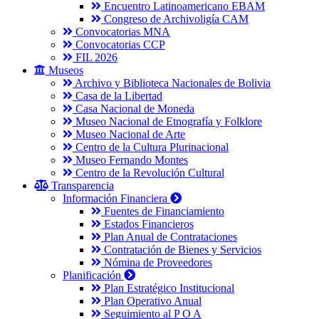
Encuentro Latinoamericano EBAM
Congreso de Archivoligía CAM
Convocatorias MNA
Convocatorias CCP
FIL 2026
Museos
Archivo y Biblioteca Nacionales de Bolivia
Casa de la Libertad
Casa Nacional de Moneda
Museo Nacional de Etnografía y Folklore
Museo Nacional de Arte
Centro de la Cultura Plurinacional
Museo Fernando Montes
Centro de la Revolución Cultural
Transparencia
Información Financiera
Fuentes de Financiamiento
Estados Financieros
Plan Anual de Contrataciones
Contratación de Bienes y Servicios
Nómina de Proveedores
Planificación
Plan Estratégico Institucional
Plan Operativo Anual
Seguimiento al P O A