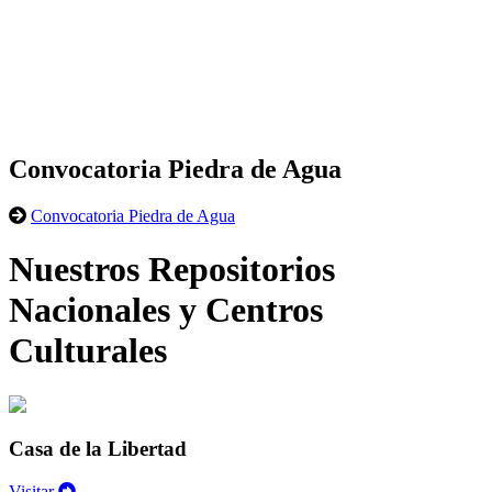
Convocatoria Piedra de Agua
Convocatoria Piedra de Agua
Nuestros Repositorios
Nacionales y Centros
Culturales
Casa de la Libertad
Visitar