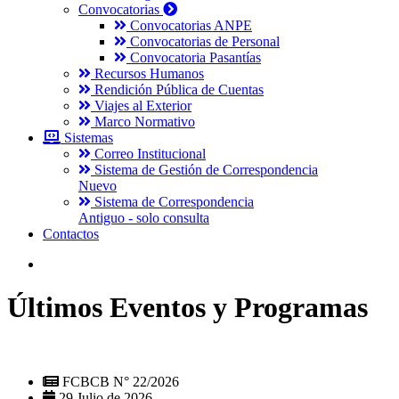
Convocatorias
Convocatorias ANPE
Convocatorias de Personal
Convocatoria Pasantías
Recursos Humanos
Rendición Pública de Cuentas
Viajes al Exterior
Marco Normativo
Sistemas
Correo Institucional
Sistema de Gestión de Correspondencia
Nuevo
Sistema de Correspondencia
Antiguo - solo consulta
Contactos
Últimos Eventos y Programas
FCBCB N° 22/2026
29 Julio de 2026