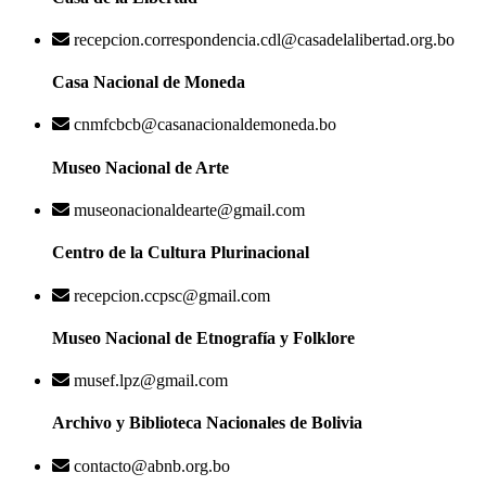
recepcion.correspondencia.cdl@casadelalibertad.org.bo
Casa Nacional de Moneda
cnmfcbcb@casanacionaldemoneda.bo
Museo Nacional de Arte
museonacionaldearte@gmail.com
Centro de la Cultura Plurinacional
recepcion.ccpsc@gmail.com
Museo Nacional de Etnografía y Folklore
musef.lpz@gmail.com
Archivo y Biblioteca Nacionales de Bolivia
contacto@abnb.org.bo