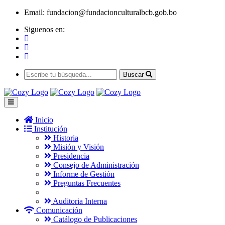
Email:
fundacion@fundacionculturalbcb.gob.bo
Siguenos en:
Buscar
Inicio
Institución
Historia
Misión y Visión
Presidencia
Consejo de Administración
Informe de Gestión
Preguntas Frecuentes
Auditoria Interna
Comunicación
Catálogo de Publicaciones