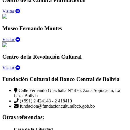
Centro de la Cultura Plurinacional
Visitar
Museo Fernando Montes
Visitar
Centro de la Revolución Cultural
Visitar
Fundación Cultural del Banco Central de Bolivia
Calle Fernando Guachalla Nº 476, Zona Sopocachi, La
Paz - Bolivia
(+591) 2 424148 - 2 418419
fundacion@fundacionculturalbcb.gob.bo
Otras referencias:
Casa de la Libertad