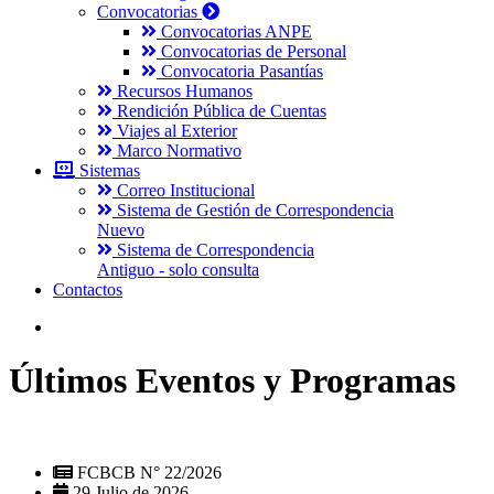
Convocatorias
Convocatorias ANPE
Convocatorias de Personal
Convocatoria Pasantías
Recursos Humanos
Rendición Pública de Cuentas
Viajes al Exterior
Marco Normativo
Sistemas
Correo Institucional
Sistema de Gestión de Correspondencia
Nuevo
Sistema de Correspondencia
Antiguo - solo consulta
Contactos
Últimos Eventos y Programas
FCBCB N° 22/2026
29 Julio de 2026