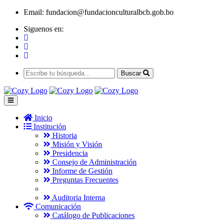
Email:
fundacion@fundacionculturalbcb.gob.bo
Siguenos en:
Buscar
Inicio
Institución
Historia
Misión y Visión
Presidencia
Consejo de Administración
Informe de Gestión
Preguntas Frecuentes
Auditoria Interna
Comunicación
Catálogo de Publicaciones