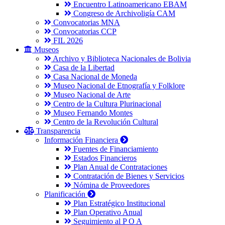
Encuentro Latinoamericano EBAM
Congreso de Archivoligía CAM
Convocatorias MNA
Convocatorias CCP
FIL 2026
Museos
Archivo y Biblioteca Nacionales de Bolivia
Casa de la Libertad
Casa Nacional de Moneda
Museo Nacional de Etnografía y Folklore
Museo Nacional de Arte
Centro de la Cultura Plurinacional
Museo Fernando Montes
Centro de la Revolución Cultural
Transparencia
Información Financiera
Fuentes de Financiamiento
Estados Financieros
Plan Anual de Contrataciones
Contratación de Bienes y Servicios
Nómina de Proveedores
Planificación
Plan Estratégico Institucional
Plan Operativo Anual
Seguimiento al P O A