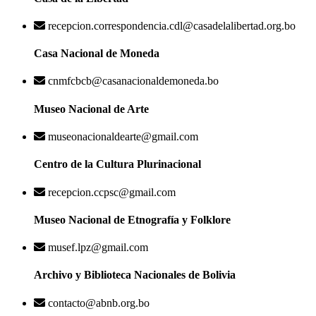
recepcion.correspondencia.cdl@casadelalibertad.org.bo
Casa Nacional de Moneda
cnmfcbcb@casanacionaldemoneda.bo
Museo Nacional de Arte
museonacionaldearte@gmail.com
Centro de la Cultura Plurinacional
recepcion.ccpsc@gmail.com
Museo Nacional de Etnografía y Folklore
musef.lpz@gmail.com
Archivo y Biblioteca Nacionales de Bolivia
contacto@abnb.org.bo