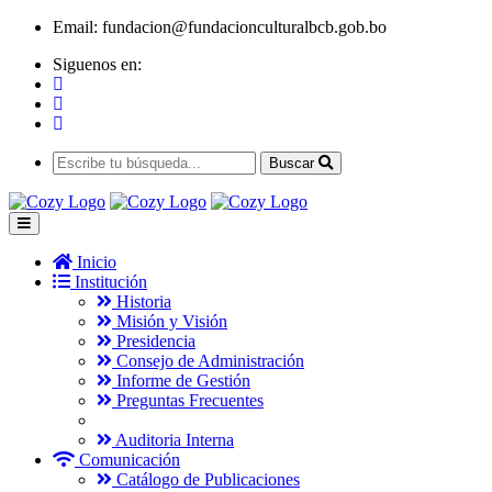
Email:
fundacion@fundacionculturalbcb.gob.bo
Siguenos en:
Buscar
Inicio
Institución
Historia
Misión y Visión
Presidencia
Consejo de Administración
Informe de Gestión
Preguntas Frecuentes
Auditoria Interna
Comunicación
Catálogo de Publicaciones