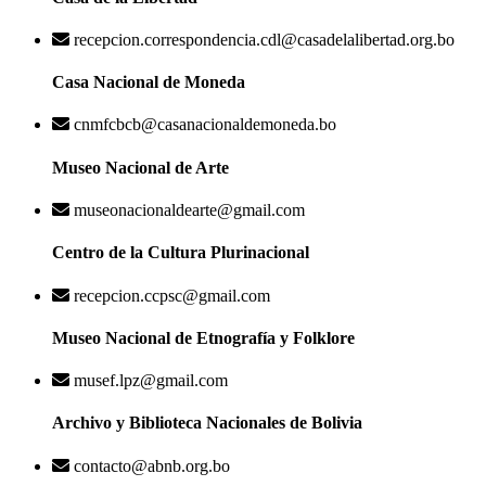
recepcion.correspondencia.cdl@casadelalibertad.org.bo
Casa Nacional de Moneda
cnmfcbcb@casanacionaldemoneda.bo
Museo Nacional de Arte
museonacionaldearte@gmail.com
Centro de la Cultura Plurinacional
recepcion.ccpsc@gmail.com
Museo Nacional de Etnografía y Folklore
musef.lpz@gmail.com
Archivo y Biblioteca Nacionales de Bolivia
contacto@abnb.org.bo