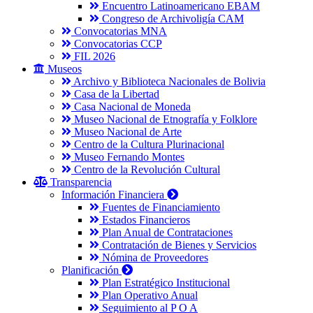
Encuentro Latinoamericano EBAM
Congreso de Archivoligía CAM
Convocatorias MNA
Convocatorias CCP
FIL 2026
Museos
Archivo y Biblioteca Nacionales de Bolivia
Casa de la Libertad
Casa Nacional de Moneda
Museo Nacional de Etnografía y Folklore
Museo Nacional de Arte
Centro de la Cultura Plurinacional
Museo Fernando Montes
Centro de la Revolución Cultural
Transparencia
Información Financiera
Fuentes de Financiamiento
Estados Financieros
Plan Anual de Contrataciones
Contratación de Bienes y Servicios
Nómina de Proveedores
Planificación
Plan Estratégico Institucional
Plan Operativo Anual
Seguimiento al P O A