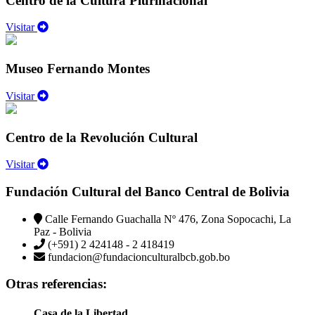
Centro de la Cultura Plurinacional
Visitar
Museo Fernando Montes
Visitar
Centro de la Revolución Cultural
Visitar
Fundación Cultural del Banco Central de Bolivia
Calle Fernando Guachalla Nº 476, Zona Sopocachi, La
Paz - Bolivia
(+591) 2 424148 - 2 418419
fundacion@fundacionculturalbcb.gob.bo
Otras referencias:
Casa de la Libertad