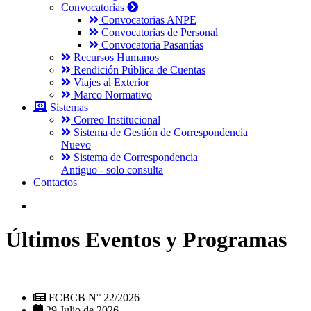
Convocatorias
Convocatorias ANPE
Convocatorias de Personal
Convocatoria Pasantías
Recursos Humanos
Rendición Pública de Cuentas
Viajes al Exterior
Marco Normativo
Sistemas
Correo Institucional
Sistema de Gestión de Correspondencia
Nuevo
Sistema de Correspondencia
Antiguo - solo consulta
Contactos
Últimos Eventos y Programas
FCBCB N° 22/2026
29 Julio de 2026