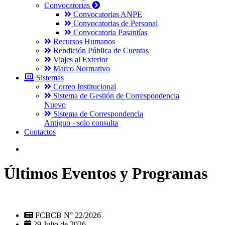
Convocatorias
Convocatorias ANPE
Convocatorias de Personal
Convocatoria Pasantías
Recursos Humanos
Rendición Pública de Cuentas
Viajes al Exterior
Marco Normativo
Sistemas
Correo Institucional
Sistema de Gestión de Correspondencia
Nuevo
Sistema de Correspondencia
Antiguo - solo consulta
Contactos
Últimos Eventos y Programas
FCBCB N° 22/2026
29 Julio de 2026