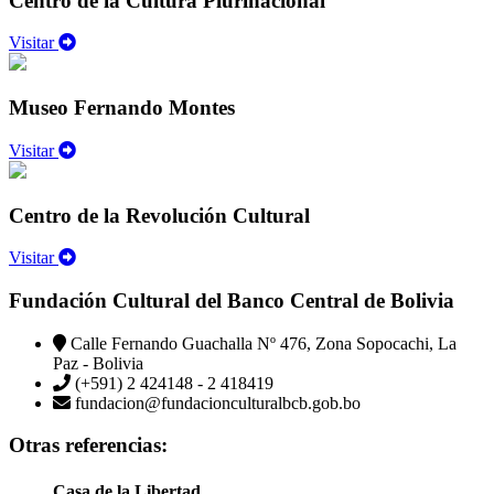
Centro de la Cultura Plurinacional
Visitar
Museo Fernando Montes
Visitar
Centro de la Revolución Cultural
Visitar
Fundación Cultural del Banco Central de Bolivia
Calle Fernando Guachalla Nº 476, Zona Sopocachi, La
Paz - Bolivia
(+591) 2 424148 - 2 418419
fundacion@fundacionculturalbcb.gob.bo
Otras referencias:
Casa de la Libertad