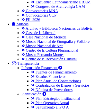
Encuentro Latinoamericano EBAM
Congreso de Archivoligía CAM
Convocatorias MNA
Convocatorias CCP
FIL 2026
Museos
Archivo y Biblioteca Nacionales de Bolivia
Casa de la Libertad
Casa Nacional de Moneda
Museo Nacional de Etnografía y Folklore
Museo Nacional de Arte
Centro de la Cultura Plurinacional
Museo Fernando Montes
Centro de la Revolución Cultural
Transparencia
Información Financiera
Fuentes de Financiamiento
Estados Financieros
Plan Anual de Contrataciones
Contratación de Bienes y Servicios
Nómina de Proveedores
Planificación
Plan Estratégico Institucional
Plan Operativo Anual
Seguimiento al P O A