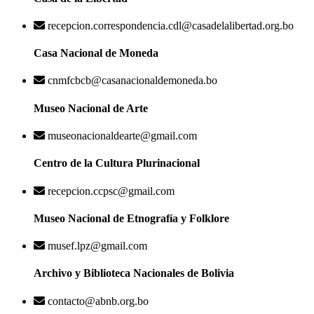
recepcion.correspondencia.cdl@casadelalibertad.org.bo
Casa Nacional de Moneda
cnmfcbcb@casanacionaldemoneda.bo
Museo Nacional de Arte
museonacionaldearte@gmail.com
Centro de la Cultura Plurinacional
recepcion.ccpsc@gmail.com
Museo Nacional de Etnografía y Folklore
musef.lpz@gmail.com
Archivo y Biblioteca Nacionales de Bolivia
contacto@abnb.org.bo