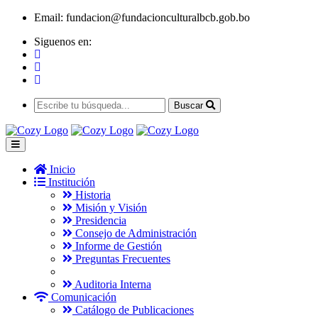
Email:
fundacion@fundacionculturalbcb.gob.bo
Siguenos en:
Buscar
Inicio
Institución
Historia
Misión y Visión
Presidencia
Consejo de Administración
Informe de Gestión
Preguntas Frecuentes
Auditoria Interna
Comunicación
Catálogo de Publicaciones