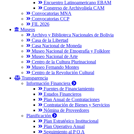
Encuentro Latinoamericano EBAM
Congreso de Archivoligía CAM
Convocatorias MNA
Convocatorias CCP
FIL 2026
Museos
Archivo y Biblioteca Nacionales de Bolivia
Casa de la Libertad
Casa Nacional de Moneda
Museo Nacional de Etnografía y Folklore
Museo Nacional de Arte
Centro de la Cultura Plurinacional
Museo Fernando Montes
Centro de la Revolución Cultural
Transparencia
Información Financiera
Fuentes de Financiamiento
Estados Financieros
Plan Anual de Contrataciones
Contratación de Bienes y Servicios
Nómina de Proveedores
Planificación
Plan Estratégico Institucional
Plan Operativo Anual
Seguimiento al P O A