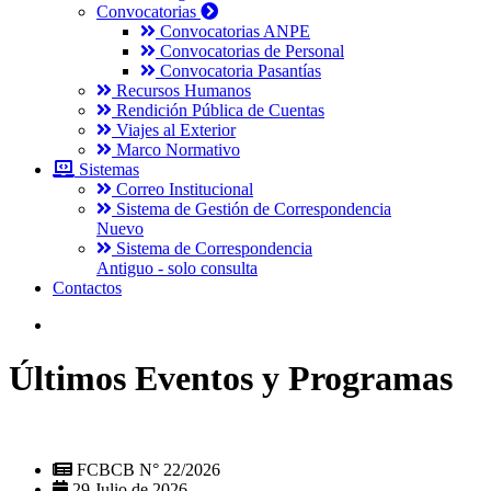
Convocatorias
Convocatorias ANPE
Convocatorias de Personal
Convocatoria Pasantías
Recursos Humanos
Rendición Pública de Cuentas
Viajes al Exterior
Marco Normativo
Sistemas
Correo Institucional
Sistema de Gestión de Correspondencia
Nuevo
Sistema de Correspondencia
Antiguo - solo consulta
Contactos
Últimos Eventos y Programas
FCBCB N° 22/2026
29 Julio de 2026