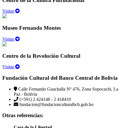
Centro de la Cultura Plurinacional
Visitar
Museo Fernando Montes
Visitar
Centro de la Revolución Cultural
Visitar
Fundación Cultural del Banco Central de Bolivia
Calle Fernando Guachalla Nº 476, Zona Sopocachi, La
Paz - Bolivia
(+591) 2 424148 - 2 418419
fundacion@fundacionculturalbcb.gob.bo
Otras referencias:
Casa de la Libertad