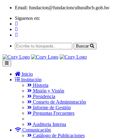
Email:
fundacion@fundacionculturalbcb.gob.bo
Siguenos en:
Buscar
Inicio
Institución
Historia
Misión y Visión
Presidencia
Consejo de Administración
Informe de Gestión
Preguntas Frecuentes
Auditoria Interna
Comunicación
Catálogo de Publicaciones