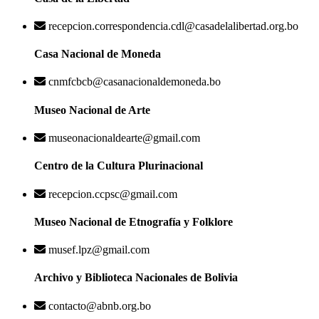
recepcion.correspondencia.cdl@casadelalibertad.org.bo
Casa Nacional de Moneda
cnmfcbcb@casanacionaldemoneda.bo
Museo Nacional de Arte
museonacionaldearte@gmail.com
Centro de la Cultura Plurinacional
recepcion.ccpsc@gmail.com
Museo Nacional de Etnografía y Folklore
musef.lpz@gmail.com
Archivo y Biblioteca Nacionales de Bolivia
contacto@abnb.org.bo