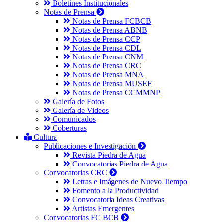
Boletines Institucionales
Notas de Prensa
Notas de Prensa FCBCB
Notas de Prensa ABNB
Notas de Prensa CCP
Notas de Prensa CDL
Notas de Prensa CNM
Notas de Prensa CRC
Notas de Prensa MNA
Notas de Prensa MUSEF
Notas de Prensa CCMMNP
Galería de Fotos
Galería de Videos
Comunicados
Coberturas
Cultura
Publicaciones e Investigación
Revista Piedra de Agua
Convocatorias Piedra de Agua
Convocatorias CRC
Letras e Imágenes de Nuevo Tiempo
Fomento a la Productividad
Convocatoria Ideas Creativas
Artistas Emergentes
Convocatorias FC BCB