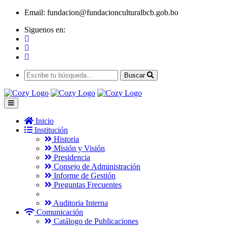
Email:
fundacion@fundacionculturalbcb.gob.bo
Siguenos en:
Buscar
Inicio
Institución
Historia
Misión y Visión
Presidencia
Consejo de Administración
Informe de Gestión
Preguntas Frecuentes
Auditoria Interna
Comunicación
Catálogo de Publicaciones