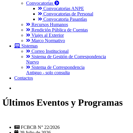
Convocatorias
Convocatorias ANPE
Convocatorias de Personal
Convocatoria Pasantías
Recursos Humanos
Rendición Pública de Cuentas
Viajes al Exterior
Marco Normativo
Sistemas
Correo Institucional
Sistema de Gestión de Correspondencia
Nuevo
Sistema de Correspondencia
Antiguo - solo consulta
Contactos
Últimos Eventos y Programas
FCBCB N° 22/2026
29 Julio de 2026