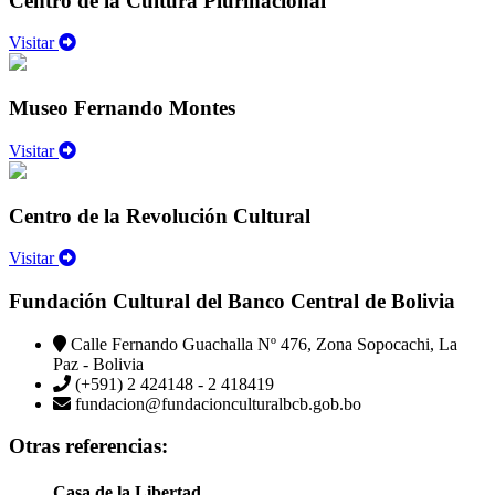
Centro de la Cultura Plurinacional
Visitar
Museo Fernando Montes
Visitar
Centro de la Revolución Cultural
Visitar
Fundación Cultural del Banco Central de Bolivia
Calle Fernando Guachalla Nº 476, Zona Sopocachi, La
Paz - Bolivia
(+591) 2 424148 - 2 418419
fundacion@fundacionculturalbcb.gob.bo
Otras referencias:
Casa de la Libertad