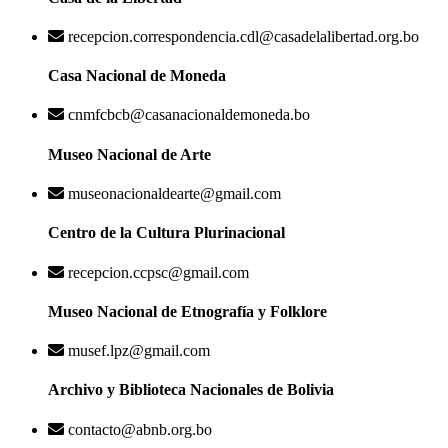
recepcion.correspondencia.cdl@casadelalibertad.org.bo
Casa Nacional de Moneda
cnmfcbcb@casanacionaldemoneda.bo
Museo Nacional de Arte
museonacionaldearte@gmail.com
Centro de la Cultura Plurinacional
recepcion.ccpsc@gmail.com
Museo Nacional de Etnografía y Folklore
musef.lpz@gmail.com
Archivo y Biblioteca Nacionales de Bolivia
contacto@abnb.org.bo