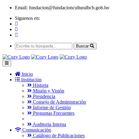
Email:
fundacion@fundacionculturalbcb.gob.bo
Siguenos en:
Buscar
Inicio
Institución
Historia
Misión y Visión
Presidencia
Consejo de Administración
Informe de Gestión
Preguntas Frecuentes
Auditoria Interna
Comunicación
Catálogo de Publicaciones