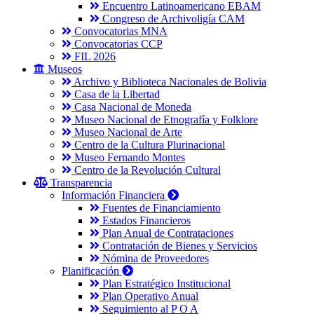
Encuentro Latinoamericano EBAM
Congreso de Archivoligía CAM
Convocatorias MNA
Convocatorias CCP
FIL 2026
Museos
Archivo y Biblioteca Nacionales de Bolivia
Casa de la Libertad
Casa Nacional de Moneda
Museo Nacional de Etnografía y Folklore
Museo Nacional de Arte
Centro de la Cultura Plurinacional
Museo Fernando Montes
Centro de la Revolución Cultural
Transparencia
Información Financiera
Fuentes de Financiamiento
Estados Financieros
Plan Anual de Contrataciones
Contratación de Bienes y Servicios
Nómina de Proveedores
Planificación
Plan Estratégico Institucional
Plan Operativo Anual
Seguimiento al P O A