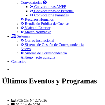
Convocatorias
Convocatorias ANPE
Convocatorias de Personal
Convocatoria Pasantías
Recursos Humanos
Rendición Pública de Cuentas
Viajes al Exterior
Marco Normativo
Sistemas
Correo Institucional
Sistema de Gestión de Correspondencia
Nuevo
Sistema de Correspondencia
Antiguo - solo consulta
Contactos
Últimos Eventos y Programas
FCBCB N° 22/2026
29 Julio de 2026