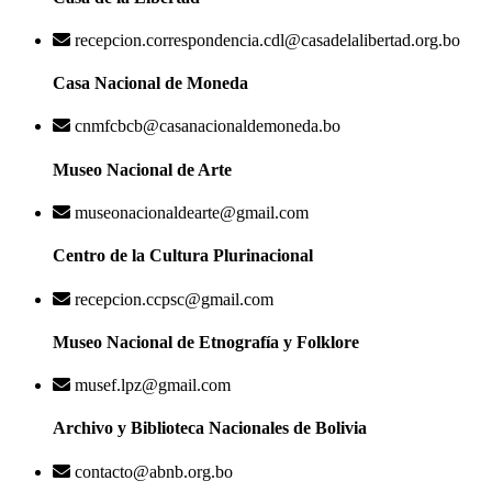
recepcion.correspondencia.cdl@casadelalibertad.org.bo
Casa Nacional de Moneda
cnmfcbcb@casanacionaldemoneda.bo
Museo Nacional de Arte
museonacionaldearte@gmail.com
Centro de la Cultura Plurinacional
recepcion.ccpsc@gmail.com
Museo Nacional de Etnografía y Folklore
musef.lpz@gmail.com
Archivo y Biblioteca Nacionales de Bolivia
contacto@abnb.org.bo