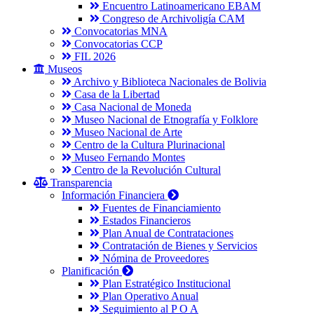
Encuentro Latinoamericano EBAM
Congreso de Archivoligía CAM
Convocatorias MNA
Convocatorias CCP
FIL 2026
Museos
Archivo y Biblioteca Nacionales de Bolivia
Casa de la Libertad
Casa Nacional de Moneda
Museo Nacional de Etnografía y Folklore
Museo Nacional de Arte
Centro de la Cultura Plurinacional
Museo Fernando Montes
Centro de la Revolución Cultural
Transparencia
Información Financiera
Fuentes de Financiamiento
Estados Financieros
Plan Anual de Contrataciones
Contratación de Bienes y Servicios
Nómina de Proveedores
Planificación
Plan Estratégico Institucional
Plan Operativo Anual
Seguimiento al P O A