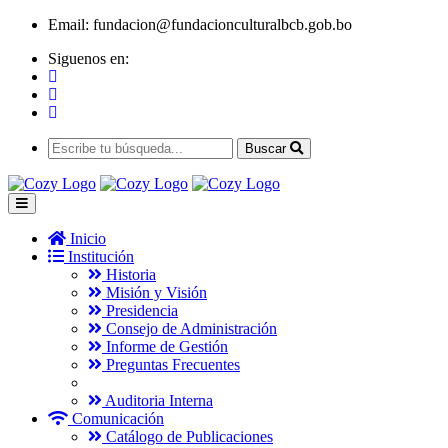
Email:
fundacion@fundacionculturalbcb.gob.bo
Siguenos en:
Buscar
Inicio
Institución
Historia
Misión y Visión
Presidencia
Consejo de Administración
Informe de Gestión
Preguntas Frecuentes
Auditoria Interna
Comunicación
Catálogo de Publicaciones