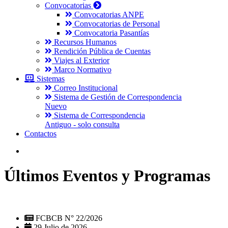
Convocatorias
Convocatorias ANPE
Convocatorias de Personal
Convocatoria Pasantías
Recursos Humanos
Rendición Pública de Cuentas
Viajes al Exterior
Marco Normativo
Sistemas
Correo Institucional
Sistema de Gestión de Correspondencia
Nuevo
Sistema de Correspondencia
Antiguo - solo consulta
Contactos
Últimos Eventos y Programas
FCBCB N° 22/2026
29 Julio de 2026