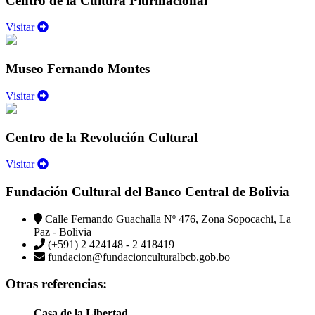
Centro de la Cultura Plurinacional
Visitar
Museo Fernando Montes
Visitar
Centro de la Revolución Cultural
Visitar
Fundación Cultural del Banco Central de Bolivia
Calle Fernando Guachalla Nº 476, Zona Sopocachi, La
Paz - Bolivia
(+591) 2 424148 - 2 418419
fundacion@fundacionculturalbcb.gob.bo
Otras referencias:
Casa de la Libertad