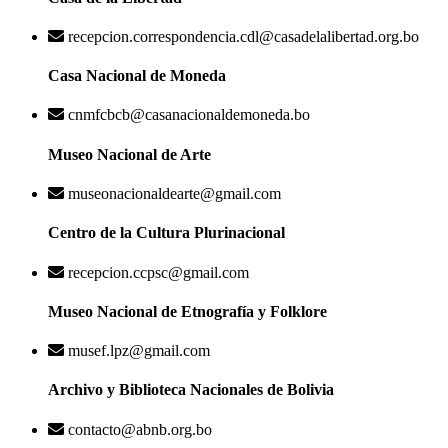
recepcion.correspondencia.cdl@casadelalibertad.org.bo
Casa Nacional de Moneda
cnmfcbcb@casanacionaldemoneda.bo
Museo Nacional de Arte
museonacionaldearte@gmail.com
Centro de la Cultura Plurinacional
recepcion.ccpsc@gmail.com
Museo Nacional de Etnografía y Folklore
musef.lpz@gmail.com
Archivo y Biblioteca Nacionales de Bolivia
contacto@abnb.org.bo