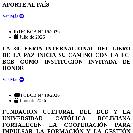
APORTE AL PAÍS
Ver Más
FCBCB N° 19/2026
Julio de 2026
LA 30° FERIA INTERNACIONAL DEL LIBRO
DE LA PAZ INICIA SU CAMINO CON LA FC-
BCB COMO INSTITUCIÓN INVITADA DE
HONOR
Ver Más
FCBCB N° 18/2026
Junio de 2026
FUNDACIÓN CULTURAL DEL BCB Y LA
UNIVERSIDAD CATÓLICA BOLIVIANA
FORTALECEN LA COOPERACIÓN PARA
IMPULSAR LA FORMACIÓN Y LA GESTIÓN