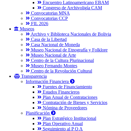
Encuentro Latinoamericano EBAM
Congreso de Archivoligía CAM
Convocatorias MNA
Convocatorias CCP
FIL 2026
Museos
Archivo y Biblioteca Nacionales de Bolivia
Casa de la Libertad
Casa Nacional de Moneda
Museo Nacional de Etnografía y Folklore
Museo Nacional de Arte
Centro de la Cultura Plurinacional
Museo Fernando Montes
Centro de la Revolución Cultural
Transparencia
Información Financiera
Fuentes de Financiamiento
Estados Financieros
Plan Anual de Contrataciones
Contratación de Bienes y Servicios
Nómina de Proveedores
Planificación
Plan Estratégico Institucional
Plan Operativo Anual
Seguimiento al P O A