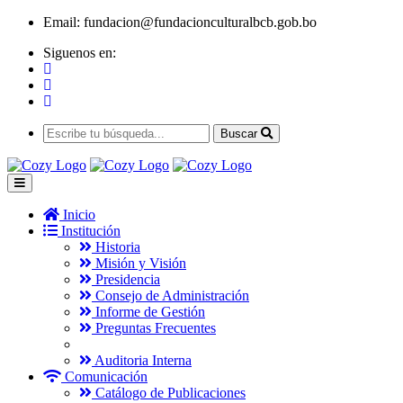
Email:
fundacion@fundacionculturalbcb.gob.bo
Siguenos en:
Buscar
Inicio
Institución
Historia
Misión y Visión
Presidencia
Consejo de Administración
Informe de Gestión
Preguntas Frecuentes
Auditoria Interna
Comunicación
Catálogo de Publicaciones