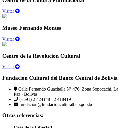
Centro de la Cultura Plurinacional
Visitar
Museo Fernando Montes
Visitar
Centro de la Revolución Cultural
Visitar
Fundación Cultural del Banco Central de Bolivia
Calle Fernando Guachalla Nº 476, Zona Sopocachi, La
Paz - Bolivia
(+591) 2 424148 - 2 418419
fundacion@fundacionculturalbcb.gob.bo
Otras referencias:
Casa de la Libertad