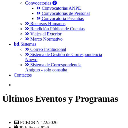
Convocatorias
Convocatorias ANPE
Convocatorias de Personal
Convocatoria Pasantías
Recursos Humanos
Rendición Pública de Cuentas
Viajes al Exterior
Marco Normativo
Sistemas
Correo Institucional
Sistema de Gestión de Correspondencia
Nuevo
Sistema de Correspondencia
Antiguo - solo consulta
Contactos
Últimos Eventos y Programas
FCBCB N° 22/2026
29 Julio de 2026