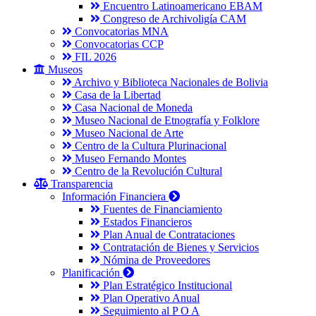
Encuentro Latinoamericano EBAM
Congreso de Archivoligía CAM
Convocatorias MNA
Convocatorias CCP
FIL 2026
Museos
Archivo y Biblioteca Nacionales de Bolivia
Casa de la Libertad
Casa Nacional de Moneda
Museo Nacional de Etnografía y Folklore
Museo Nacional de Arte
Centro de la Cultura Plurinacional
Museo Fernando Montes
Centro de la Revolución Cultural
Transparencia
Información Financiera
Fuentes de Financiamiento
Estados Financieros
Plan Anual de Contrataciones
Contratación de Bienes y Servicios
Nómina de Proveedores
Planificación
Plan Estratégico Institucional
Plan Operativo Anual
Seguimiento al P O A