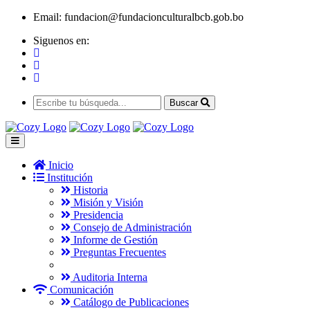
Email:
fundacion@fundacionculturalbcb.gob.bo
Siguenos en:
Buscar
Inicio
Institución
Historia
Misión y Visión
Presidencia
Consejo de Administración
Informe de Gestión
Preguntas Frecuentes
Auditoria Interna
Comunicación
Catálogo de Publicaciones