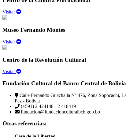
Centro de la Cultura Plurinacional
Visitar
Museo Fernando Montes
Visitar
Centro de la Revolución Cultural
Visitar
Fundación Cultural del Banco Central de Bolivia
Calle Fernando Guachalla Nº 476, Zona Sopocachi, La
Paz - Bolivia
(+591) 2 424148 - 2 418419
fundacion@fundacionculturalbcb.gob.bo
Otras referencias:
Casa de la Libertad