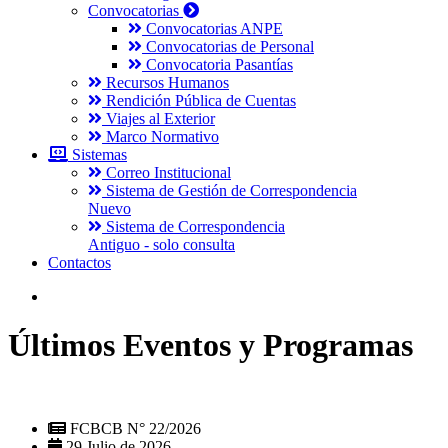
Convocatorias
Convocatorias ANPE
Convocatorias de Personal
Convocatoria Pasantías
Recursos Humanos
Rendición Pública de Cuentas
Viajes al Exterior
Marco Normativo
Sistemas
Correo Institucional
Sistema de Gestión de Correspondencia
Nuevo
Sistema de Correspondencia
Antiguo - solo consulta
Contactos
Últimos Eventos y Programas
FCBCB N° 22/2026
29 Julio de 2026