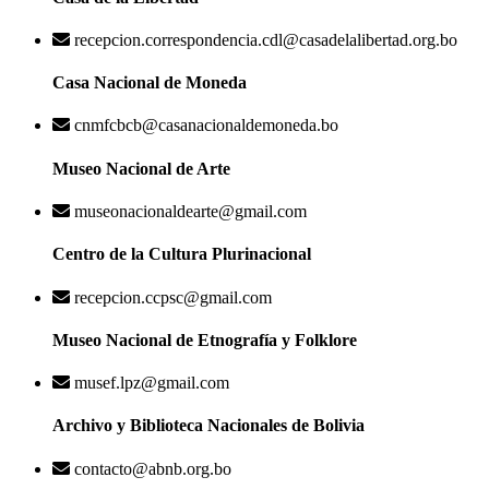
recepcion.correspondencia.cdl@casadelalibertad.org.bo
Casa Nacional de Moneda
cnmfcbcb@casanacionaldemoneda.bo
Museo Nacional de Arte
museonacionaldearte@gmail.com
Centro de la Cultura Plurinacional
recepcion.ccpsc@gmail.com
Museo Nacional de Etnografía y Folklore
musef.lpz@gmail.com
Archivo y Biblioteca Nacionales de Bolivia
contacto@abnb.org.bo