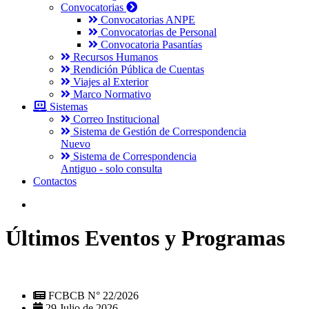
Convocatorias
Convocatorias ANPE
Convocatorias de Personal
Convocatoria Pasantías
Recursos Humanos
Rendición Pública de Cuentas
Viajes al Exterior
Marco Normativo
Sistemas
Correo Institucional
Sistema de Gestión de Correspondencia
Nuevo
Sistema de Correspondencia
Antiguo - solo consulta
Contactos
Últimos Eventos y Programas
FCBCB N° 22/2026
29 Julio de 2026