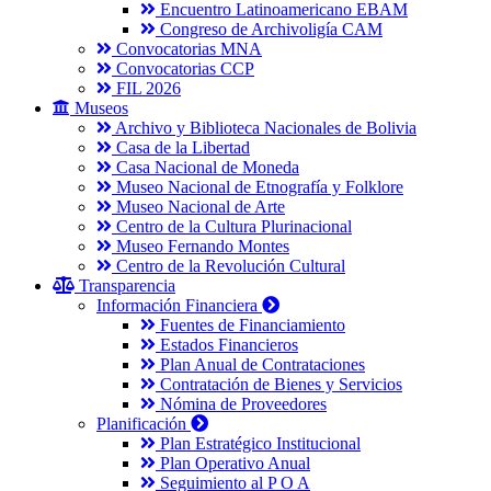
Encuentro Latinoamericano EBAM
Congreso de Archivoligía CAM
Convocatorias MNA
Convocatorias CCP
FIL 2026
Museos
Archivo y Biblioteca Nacionales de Bolivia
Casa de la Libertad
Casa Nacional de Moneda
Museo Nacional de Etnografía y Folklore
Museo Nacional de Arte
Centro de la Cultura Plurinacional
Museo Fernando Montes
Centro de la Revolución Cultural
Transparencia
Información Financiera
Fuentes de Financiamiento
Estados Financieros
Plan Anual de Contrataciones
Contratación de Bienes y Servicios
Nómina de Proveedores
Planificación
Plan Estratégico Institucional
Plan Operativo Anual
Seguimiento al P O A