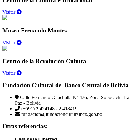
Centro de la Cultura Plurinacional
Visitar
Museo Fernando Montes
Visitar
Centro de la Revolución Cultural
Visitar
Fundación Cultural del Banco Central de Bolivia
Calle Fernando Guachalla Nº 476, Zona Sopocachi, La
Paz - Bolivia
(+591) 2 424148 - 2 418419
fundacion@fundacionculturalbcb.gob.bo
Otras referencias:
Casa de la Libertad