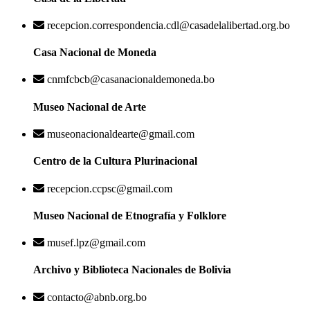
recepcion.correspondencia.cdl@casadelalibertad.org.bo
Casa Nacional de Moneda
cnmfcbcb@casanacionaldemoneda.bo
Museo Nacional de Arte
museonacionaldearte@gmail.com
Centro de la Cultura Plurinacional
recepcion.ccpsc@gmail.com
Museo Nacional de Etnografía y Folklore
musef.lpz@gmail.com
Archivo y Biblioteca Nacionales de Bolivia
contacto@abnb.org.bo