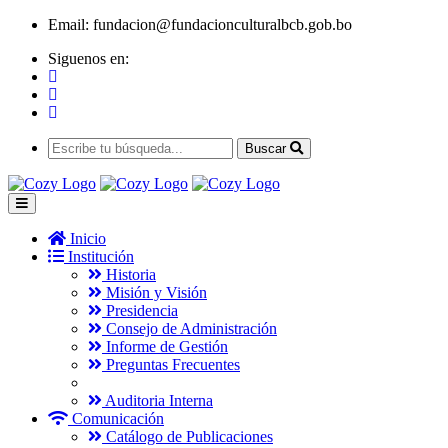
Email:
fundacion@fundacionculturalbcb.gob.bo
Siguenos en:
Buscar
Inicio
Institución
Historia
Misión y Visión
Presidencia
Consejo de Administración
Informe de Gestión
Preguntas Frecuentes
Auditoria Interna
Comunicación
Catálogo de Publicaciones