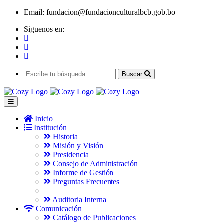
Email:
fundacion@fundacionculturalbcb.gob.bo
Siguenos en:
Buscar
Inicio
Institución
Historia
Misión y Visión
Presidencia
Consejo de Administración
Informe de Gestión
Preguntas Frecuentes
Auditoria Interna
Comunicación
Catálogo de Publicaciones