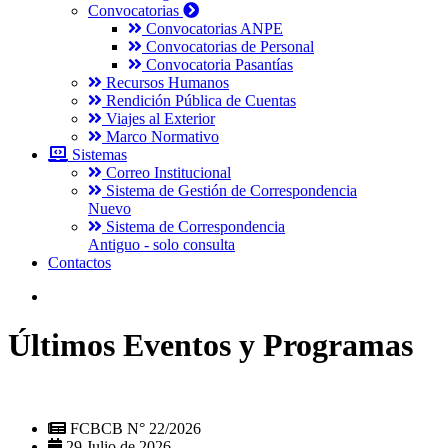
Convocatorias
Convocatorias ANPE
Convocatorias de Personal
Convocatoria Pasantías
Recursos Humanos
Rendición Pública de Cuentas
Viajes al Exterior
Marco Normativo
Sistemas
Correo Institucional
Sistema de Gestión de Correspondencia
Nuevo
Sistema de Correspondencia
Antiguo - solo consulta
Contactos
Últimos Eventos y Programas
FCBCB N° 22/2026
29 Julio de 2026