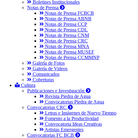
Boletines Institucionales
Notas de Prensa
Notas de Prensa FCBCB
Notas de Prensa ABNB
Notas de Prensa CCP
Notas de Prensa CDL
Notas de Prensa CNM
Notas de Prensa CRC
Notas de Prensa MNA
Notas de Prensa MUSEF
Notas de Prensa CCMMNP
Galería de Fotos
Galería de Videos
Comunicados
Coberturas
Cultura
Publicaciones e Investigación
Revista Piedra de Agua
Convocatorias Piedra de Agua
Convocatorias CRC
Letras e Imágenes de Nuevo Tiempo
Fomento a la Productividad
Convocatoria Ideas Creativas
Artistas Emergentes
Convocatorias FC BCB