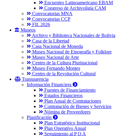
Encuentro Latinoamericano EBAM
Congreso de Archivoligía CAM
Convocatorias MNA
Convocatorias CCP
FIL 2026
Museos
Archivo y Biblioteca Nacionales de Bolivia
Casa de la Libertad
Casa Nacional de Moneda
Museo Nacional de Etnografía y Folklore
Museo Nacional de Arte
Centro de la Cultura Plurinacional
Museo Fernando Montes
Centro de la Revolución Cultural
Transparencia
Información Financiera
Fuentes de Financiamiento
Estados Financieros
Plan Anual de Contrataciones
Contratación de Bienes y Servicios
Nómina de Proveedores
Planificación
Plan Estratégico Institucional
Plan Operativo Anual
Seguimiento al P O A