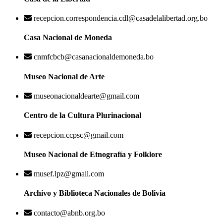
recepcion.correspondencia.cdl@casadelalibertad.org.bo
Casa Nacional de Moneda
cnmfcbcb@casanacionaldemoneda.bo
Museo Nacional de Arte
museonacionaldearte@gmail.com
Centro de la Cultura Plurinacional
recepcion.ccpsc@gmail.com
Museo Nacional de Etnografía y Folklore
musef.lpz@gmail.com
Archivo y Biblioteca Nacionales de Bolivia
contacto@abnb.org.bo