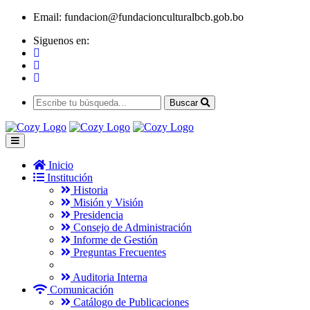
Email:
fundacion@fundacionculturalbcb.gob.bo
Siguenos en:
Buscar
Inicio
Institución
Historia
Misión y Visión
Presidencia
Consejo de Administración
Informe de Gestión
Preguntas Frecuentes
Auditoria Interna
Comunicación
Catálogo de Publicaciones