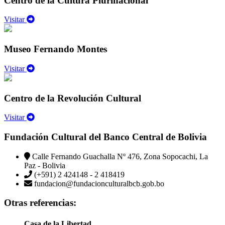
Centro de la Cultura Plurinacional
Visitar
Museo Fernando Montes
Visitar
Centro de la Revolución Cultural
Visitar
Fundación Cultural del Banco Central de Bolivia
Calle Fernando Guachalla Nº 476, Zona Sopocachi, La
Paz - Bolivia
(+591) 2 424148 - 2 418419
fundacion@fundacionculturalbcb.gob.bo
Otras referencias:
Casa de la Libertad