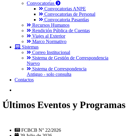
Convocatorias
Convocatorias ANPE
Convocatorias de Personal
Convocatoria Pasantías
Recursos Humanos
Rendición Pública de Cuentas
Viajes al Exterior
Marco Normativo
Sistemas
Correo Institucional
Sistema de Gestión de Correspondencia
Nuevo
Sistema de Correspondencia
Antiguo - solo consulta
Contactos
Últimos Eventos y Programas
FCBCB N° 22/2026
29 Julio de 2026