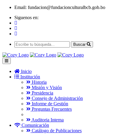
Email:
fundacion@fundacionculturalbcb.gob.bo
Siguenos en:
Buscar
Inicio
Institución
Historia
Misión y Visión
Presidencia
Consejo de Administración
Informe de Gestión
Preguntas Frecuentes
Auditoria Interna
Comunicación
Catálogo de Publicaciones