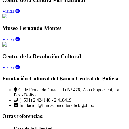
Centro de la Cultura Plurinacional
Visitar
Museo Fernando Montes
Visitar
Centro de la Revolución Cultural
Visitar
Fundación Cultural del Banco Central de Bolivia
Calle Fernando Guachalla Nº 476, Zona Sopocachi, La
Paz - Bolivia
(+591) 2 424148 - 2 418419
fundacion@fundacionculturalbcb.gob.bo
Otras referencias:
Casa de la Libertad