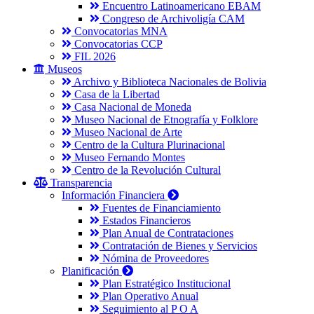
Encuentro Latinoamericano EBAM
Congreso de Archivoligía CAM
Convocatorias MNA
Convocatorias CCP
FIL 2026
Museos
Archivo y Biblioteca Nacionales de Bolivia
Casa de la Libertad
Casa Nacional de Moneda
Museo Nacional de Etnografía y Folklore
Museo Nacional de Arte
Centro de la Cultura Plurinacional
Museo Fernando Montes
Centro de la Revolución Cultural
Transparencia
Información Financiera
Fuentes de Financiamiento
Estados Financieros
Plan Anual de Contrataciones
Contratación de Bienes y Servicios
Nómina de Proveedores
Planificación
Plan Estratégico Institucional
Plan Operativo Anual
Seguimiento al P O A