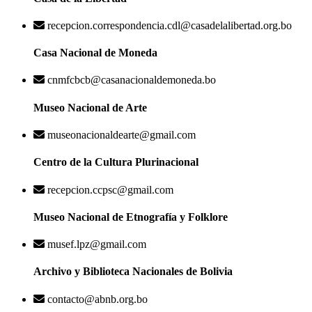
recepcion.correspondencia.cdl@casadelalibertad.org.bo
Casa Nacional de Moneda
cnmfcbcb@casanacionaldemoneda.bo
Museo Nacional de Arte
museonacionaldearte@gmail.com
Centro de la Cultura Plurinacional
recepcion.ccpsc@gmail.com
Museo Nacional de Etnografía y Folklore
musef.lpz@gmail.com
Archivo y Biblioteca Nacionales de Bolivia
contacto@abnb.org.bo