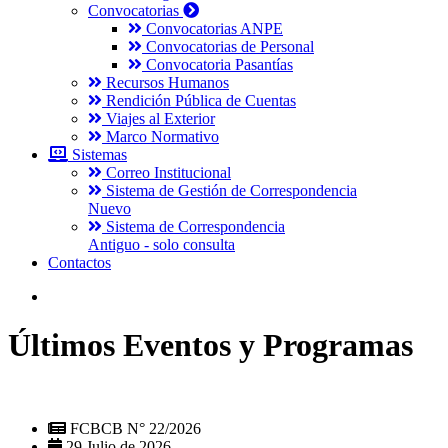
Convocatorias
Convocatorias ANPE
Convocatorias de Personal
Convocatoria Pasantías
Recursos Humanos
Rendición Pública de Cuentas
Viajes al Exterior
Marco Normativo
Sistemas
Correo Institucional
Sistema de Gestión de Correspondencia
Nuevo
Sistema de Correspondencia
Antiguo - solo consulta
Contactos
Últimos Eventos y Programas
FCBCB N° 22/2026
29 Julio de 2026