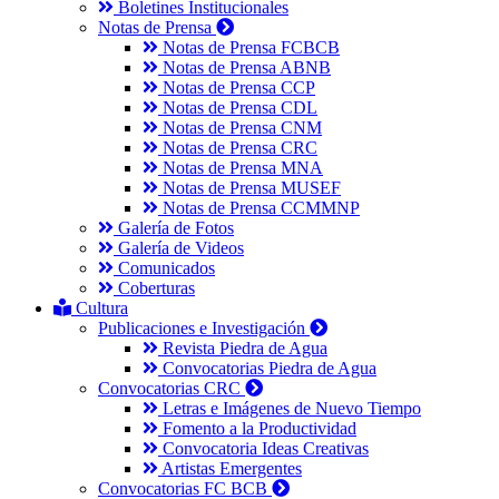
Boletines Institucionales
Notas de Prensa
Notas de Prensa FCBCB
Notas de Prensa ABNB
Notas de Prensa CCP
Notas de Prensa CDL
Notas de Prensa CNM
Notas de Prensa CRC
Notas de Prensa MNA
Notas de Prensa MUSEF
Notas de Prensa CCMMNP
Galería de Fotos
Galería de Videos
Comunicados
Coberturas
Cultura
Publicaciones e Investigación
Revista Piedra de Agua
Convocatorias Piedra de Agua
Convocatorias CRC
Letras e Imágenes de Nuevo Tiempo
Fomento a la Productividad
Convocatoria Ideas Creativas
Artistas Emergentes
Convocatorias FC BCB