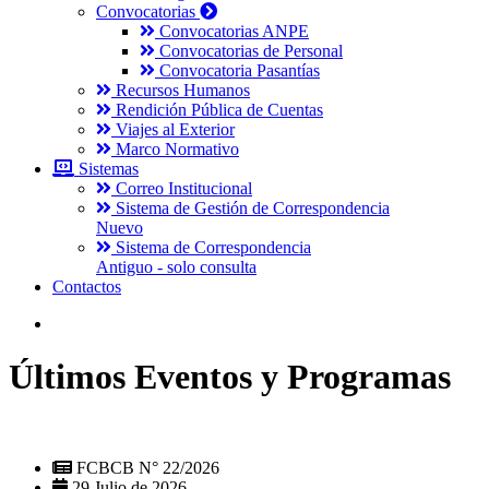
Convocatorias
Convocatorias ANPE
Convocatorias de Personal
Convocatoria Pasantías
Recursos Humanos
Rendición Pública de Cuentas
Viajes al Exterior
Marco Normativo
Sistemas
Correo Institucional
Sistema de Gestión de Correspondencia
Nuevo
Sistema de Correspondencia
Antiguo - solo consulta
Contactos
Últimos Eventos y Programas
FCBCB N° 22/2026
29 Julio de 2026