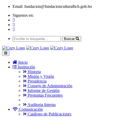
Email:
fundacion@fundacionculturalbcb.gob.bo
Siguenos en:
Buscar
Inicio
Institución
Historia
Misión y Visión
Presidencia
Consejo de Administración
Informe de Gestión
Preguntas Frecuentes
Auditoria Interna
Comunicación
Catálogo de Publicaciones