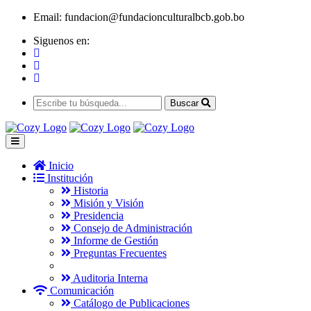
Email:
fundacion@fundacionculturalbcb.gob.bo
Siguenos en:
Buscar
Inicio
Institución
Historia
Misión y Visión
Presidencia
Consejo de Administración
Informe de Gestión
Preguntas Frecuentes
Auditoria Interna
Comunicación
Catálogo de Publicaciones