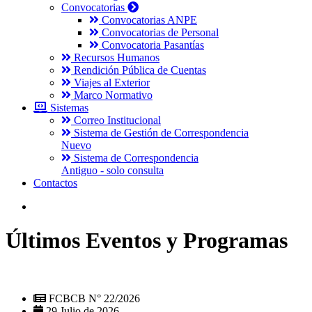
Convocatorias
Convocatorias ANPE
Convocatorias de Personal
Convocatoria Pasantías
Recursos Humanos
Rendición Pública de Cuentas
Viajes al Exterior
Marco Normativo
Sistemas
Correo Institucional
Sistema de Gestión de Correspondencia
Nuevo
Sistema de Correspondencia
Antiguo - solo consulta
Contactos
Últimos Eventos y Programas
FCBCB N° 22/2026
29 Julio de 2026