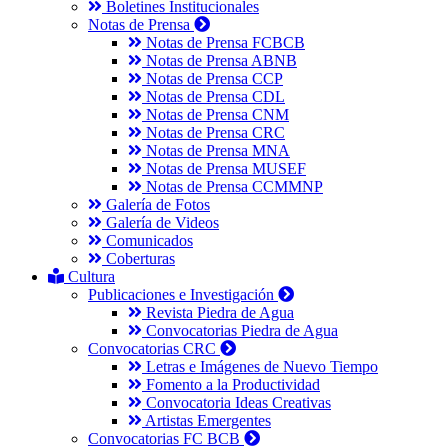
Boletines Institucionales
Notas de Prensa
Notas de Prensa FCBCB
Notas de Prensa ABNB
Notas de Prensa CCP
Notas de Prensa CDL
Notas de Prensa CNM
Notas de Prensa CRC
Notas de Prensa MNA
Notas de Prensa MUSEF
Notas de Prensa CCMMNP
Galería de Fotos
Galería de Videos
Comunicados
Coberturas
Cultura
Publicaciones e Investigación
Revista Piedra de Agua
Convocatorias Piedra de Agua
Convocatorias CRC
Letras e Imágenes de Nuevo Tiempo
Fomento a la Productividad
Convocatoria Ideas Creativas
Artistas Emergentes
Convocatorias FC BCB