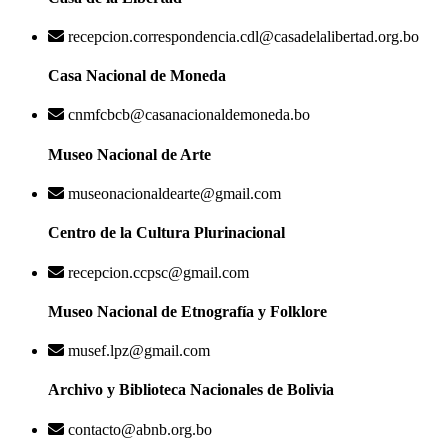
recepcion.correspondencia.cdl@casadelalibertad.org.bo
Casa Nacional de Moneda
cnmfcbcb@casanacionaldemoneda.bo
Museo Nacional de Arte
museonacionaldearte@gmail.com
Centro de la Cultura Plurinacional
recepcion.ccpsc@gmail.com
Museo Nacional de Etnografía y Folklore
musef.lpz@gmail.com
Archivo y Biblioteca Nacionales de Bolivia
contacto@abnb.org.bo