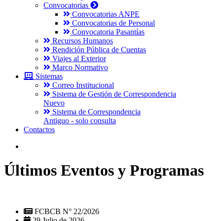
Convocatorias
Convocatorias ANPE
Convocatorias de Personal
Convocatoria Pasantías
Recursos Humanos
Rendición Pública de Cuentas
Viajes al Exterior
Marco Normativo
Sistemas
Correo Institucional
Sistema de Gestión de Correspondencia
Nuevo
Sistema de Correspondencia
Antiguo - solo consulta
Contactos
Últimos Eventos y Programas
FCBCB N° 22/2026
29 Julio de 2026