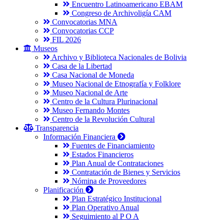
Encuentro Latinoamericano EBAM
Congreso de Archivoligía CAM
Convocatorias MNA
Convocatorias CCP
FIL 2026
Museos
Archivo y Biblioteca Nacionales de Bolivia
Casa de la Libertad
Casa Nacional de Moneda
Museo Nacional de Etnografía y Folklore
Museo Nacional de Arte
Centro de la Cultura Plurinacional
Museo Fernando Montes
Centro de la Revolución Cultural
Transparencia
Información Financiera
Fuentes de Financiamiento
Estados Financieros
Plan Anual de Contrataciones
Contratación de Bienes y Servicios
Nómina de Proveedores
Planificación
Plan Estratégico Institucional
Plan Operativo Anual
Seguimiento al P O A