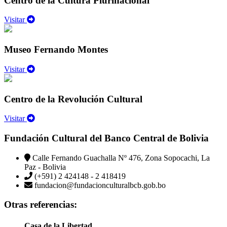
Centro de la Cultura Plurinacional
Visitar
Museo Fernando Montes
Visitar
Centro de la Revolución Cultural
Visitar
Fundación Cultural del Banco Central de Bolivia
Calle Fernando Guachalla Nº 476, Zona Sopocachi, La
Paz - Bolivia
(+591) 2 424148 - 2 418419
fundacion@fundacionculturalbcb.gob.bo
Otras referencias:
Casa de la Libertad