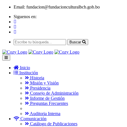
Email:
fundacion@fundacionculturalbcb.gob.bo
Siguenos en:
Buscar
Inicio
Institución
Historia
Misión y Visión
Presidencia
Consejo de Administración
Informe de Gestión
Preguntas Frecuentes
Auditoria Interna
Comunicación
Catálogo de Publicaciones