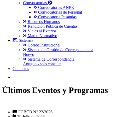
Convocatorias
Convocatorias ANPE
Convocatorias de Personal
Convocatoria Pasantías
Recursos Humanos
Rendición Pública de Cuentas
Viajes al Exterior
Marco Normativo
Sistemas
Correo Institucional
Sistema de Gestión de Correspondencia
Nuevo
Sistema de Correspondencia
Antiguo - solo consulta
Contactos
Últimos Eventos y Programas
FCBCB N° 22/2026
29 Julio de 2026