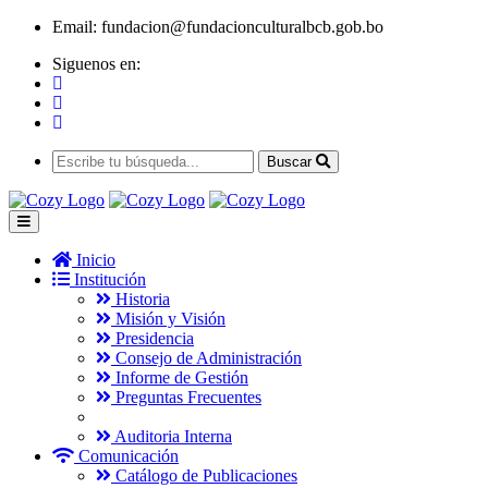
Email:
fundacion@fundacionculturalbcb.gob.bo
Siguenos en:
Buscar
Inicio
Institución
Historia
Misión y Visión
Presidencia
Consejo de Administración
Informe de Gestión
Preguntas Frecuentes
Auditoria Interna
Comunicación
Catálogo de Publicaciones