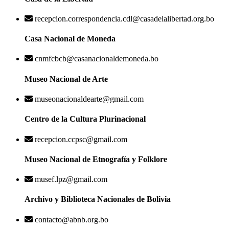
recepcion.correspondencia.cdl@casadelalibertad.org.bo
Casa Nacional de Moneda
cnmfcbcb@casanacionaldemoneda.bo
Museo Nacional de Arte
museonacionaldearte@gmail.com
Centro de la Cultura Plurinacional
recepcion.ccpsc@gmail.com
Museo Nacional de Etnografía y Folklore
musef.lpz@gmail.com
Archivo y Biblioteca Nacionales de Bolivia
contacto@abnb.org.bo