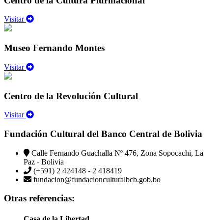
Centro de la Cultura Plurinacional
Visitar
Museo Fernando Montes
Visitar
Centro de la Revolución Cultural
Visitar
Fundación Cultural del Banco Central de Bolivia
Calle Fernando Guachalla Nº 476, Zona Sopocachi, La
Paz - Bolivia
(+591) 2 424148 - 2 418419
fundacion@fundacionculturalbcb.gob.bo
Otras referencias:
Casa de la Libertad