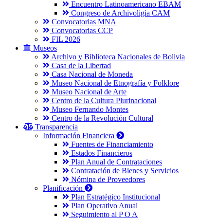
Encuentro Latinoamericano EBAM
Congreso de Archivoligía CAM
Convocatorias MNA
Convocatorias CCP
FIL 2026
Museos
Archivo y Biblioteca Nacionales de Bolivia
Casa de la Libertad
Casa Nacional de Moneda
Museo Nacional de Etnografía y Folklore
Museo Nacional de Arte
Centro de la Cultura Plurinacional
Museo Fernando Montes
Centro de la Revolución Cultural
Transparencia
Información Financiera
Fuentes de Financiamiento
Estados Financieros
Plan Anual de Contrataciones
Contratación de Bienes y Servicios
Nómina de Proveedores
Planificación
Plan Estratégico Institucional
Plan Operativo Anual
Seguimiento al P O A