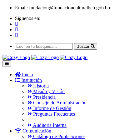
Email:
fundacion@fundacionculturalbcb.gob.bo
Siguenos en:
Buscar
Inicio
Institución
Historia
Misión y Visión
Presidencia
Consejo de Administración
Informe de Gestión
Preguntas Frecuentes
Auditoria Interna
Comunicación
Catálogo de Publicaciones