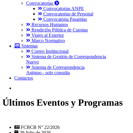
Convocatorias
Convocatorias ANPE
Convocatorias de Personal
Convocatoria Pasantías
Recursos Humanos
Rendición Pública de Cuentas
Viajes al Exterior
Marco Normativo
Sistemas
Correo Institucional
Sistema de Gestión de Correspondencia
Nuevo
Sistema de Correspondencia
Antiguo - solo consulta
Contactos
Últimos Eventos y Programas
FCBCB N° 22/2026
29 Julio de 2026