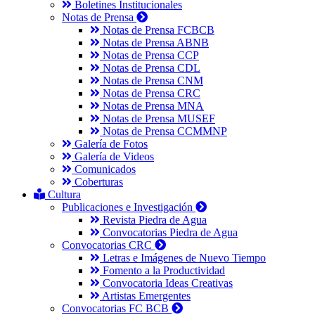
Boletines Institucionales
Notas de Prensa
Notas de Prensa FCBCB
Notas de Prensa ABNB
Notas de Prensa CCP
Notas de Prensa CDL
Notas de Prensa CNM
Notas de Prensa CRC
Notas de Prensa MNA
Notas de Prensa MUSEF
Notas de Prensa CCMMNP
Galería de Fotos
Galería de Videos
Comunicados
Coberturas
Cultura
Publicaciones e Investigación
Revista Piedra de Agua
Convocatorias Piedra de Agua
Convocatorias CRC
Letras e Imágenes de Nuevo Tiempo
Fomento a la Productividad
Convocatoria Ideas Creativas
Artistas Emergentes
Convocatorias FC BCB