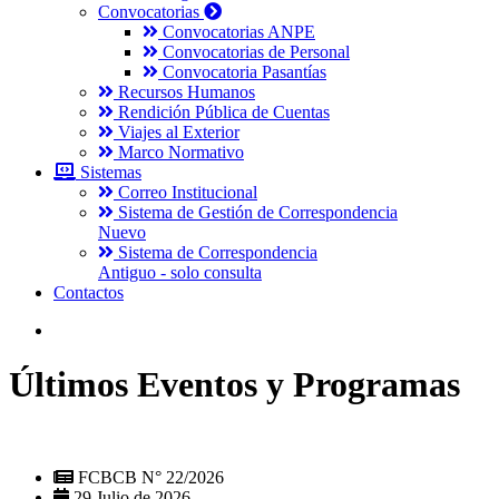
Convocatorias
Convocatorias ANPE
Convocatorias de Personal
Convocatoria Pasantías
Recursos Humanos
Rendición Pública de Cuentas
Viajes al Exterior
Marco Normativo
Sistemas
Correo Institucional
Sistema de Gestión de Correspondencia
Nuevo
Sistema de Correspondencia
Antiguo - solo consulta
Contactos
Últimos Eventos y Programas
FCBCB N° 22/2026
29 Julio de 2026