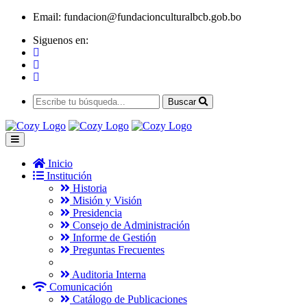
Email:
fundacion@fundacionculturalbcb.gob.bo
Siguenos en:
Buscar
Inicio
Institución
Historia
Misión y Visión
Presidencia
Consejo de Administración
Informe de Gestión
Preguntas Frecuentes
Auditoria Interna
Comunicación
Catálogo de Publicaciones