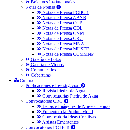
Boletines Institucionales
Notas de Prensa
Notas de Prensa FCBCB
Notas de Prensa ABNB
Notas de Prensa CCP
Notas de Prensa CDL
Notas de Prensa CNM
Notas de Prensa CRC
Notas de Prensa MNA
Notas de Prensa MUSEF
Notas de Prensa CCMMNP
Galería de Fotos
Galería de Videos
Comunicados
Coberturas
Cultura
Publicaciones e Investigación
Revista Piedra de Agua
Convocatorias Piedra de Agua
Convocatorias CRC
Letras e Imágenes de Nuevo Tiempo
Fomento a la Productividad
Convocatoria Ideas Creativas
Artistas Emergentes
Convocatorias FC BCB