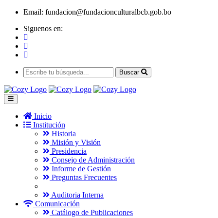
Email:
fundacion@fundacionculturalbcb.gob.bo
Siguenos en:
Buscar
Inicio
Institución
Historia
Misión y Visión
Presidencia
Consejo de Administración
Informe de Gestión
Preguntas Frecuentes
Auditoria Interna
Comunicación
Catálogo de Publicaciones