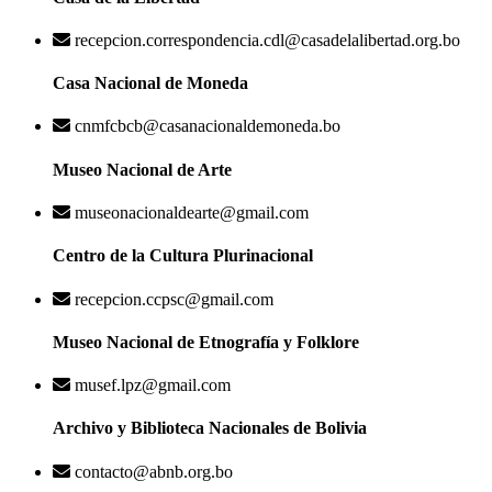
recepcion.correspondencia.cdl@casadelalibertad.org.bo
Casa Nacional de Moneda
cnmfcbcb@casanacionaldemoneda.bo
Museo Nacional de Arte
museonacionaldearte@gmail.com
Centro de la Cultura Plurinacional
recepcion.ccpsc@gmail.com
Museo Nacional de Etnografía y Folklore
musef.lpz@gmail.com
Archivo y Biblioteca Nacionales de Bolivia
contacto@abnb.org.bo