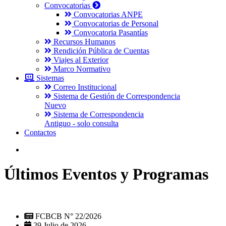
Convocatorias
Convocatorias ANPE
Convocatorias de Personal
Convocatoria Pasantías
Recursos Humanos
Rendición Pública de Cuentas
Viajes al Exterior
Marco Normativo
Sistemas
Correo Institucional
Sistema de Gestión de Correspondencia
Nuevo
Sistema de Correspondencia
Antiguo - solo consulta
Contactos
Últimos Eventos y Programas
FCBCB N° 22/2026
29 Julio de 2026