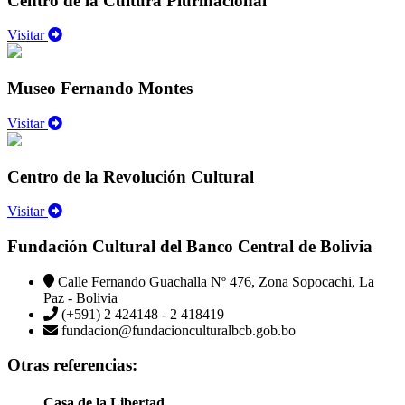
Centro de la Cultura Plurinacional
Visitar
Museo Fernando Montes
Visitar
Centro de la Revolución Cultural
Visitar
Fundación Cultural del Banco Central de Bolivia
Calle Fernando Guachalla Nº 476, Zona Sopocachi, La
Paz - Bolivia
(+591) 2 424148 - 2 418419
fundacion@fundacionculturalbcb.gob.bo
Otras referencias:
Casa de la Libertad