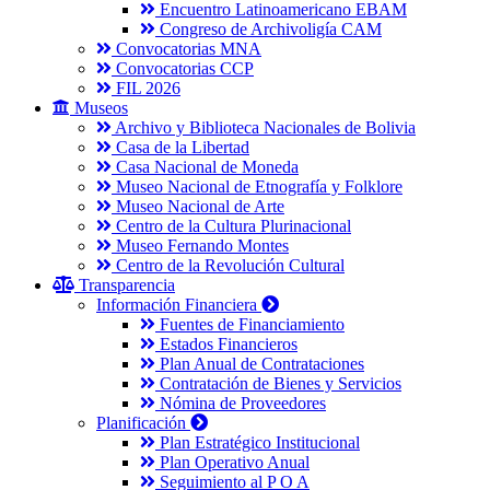
Encuentro Latinoamericano EBAM
Congreso de Archivoligía CAM
Convocatorias MNA
Convocatorias CCP
FIL 2026
Museos
Archivo y Biblioteca Nacionales de Bolivia
Casa de la Libertad
Casa Nacional de Moneda
Museo Nacional de Etnografía y Folklore
Museo Nacional de Arte
Centro de la Cultura Plurinacional
Museo Fernando Montes
Centro de la Revolución Cultural
Transparencia
Información Financiera
Fuentes de Financiamiento
Estados Financieros
Plan Anual de Contrataciones
Contratación de Bienes y Servicios
Nómina de Proveedores
Planificación
Plan Estratégico Institucional
Plan Operativo Anual
Seguimiento al P O A