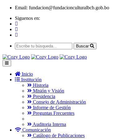
Email:
fundacion@fundacionculturalbcb.gob.bo
Siguenos en:
Buscar
Inicio
Institución
Historia
Misión y Visión
Presidencia
Consejo de Administración
Informe de Gestión
Preguntas Frecuentes
Auditoria Interna
Comunicación
Catálogo de Publicaciones