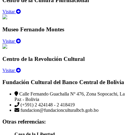
Centro de la Cultura Plurinacional
Visitar
Museo Fernando Montes
Visitar
Centro de la Revolución Cultural
Visitar
Fundación Cultural del Banco Central de Bolivia
Calle Fernando Guachalla Nº 476, Zona Sopocachi, La
Paz - Bolivia
(+591) 2 424148 - 2 418419
fundacion@fundacionculturalbcb.gob.bo
Otras referencias:
Casa de la Libertad