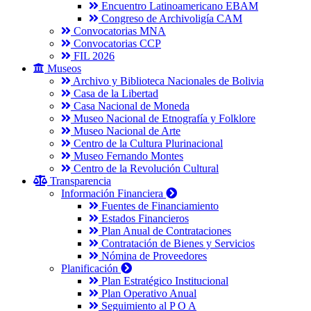
Encuentro Latinoamericano EBAM
Congreso de Archivoligía CAM
Convocatorias MNA
Convocatorias CCP
FIL 2026
Museos
Archivo y Biblioteca Nacionales de Bolivia
Casa de la Libertad
Casa Nacional de Moneda
Museo Nacional de Etnografía y Folklore
Museo Nacional de Arte
Centro de la Cultura Plurinacional
Museo Fernando Montes
Centro de la Revolución Cultural
Transparencia
Información Financiera
Fuentes de Financiamiento
Estados Financieros
Plan Anual de Contrataciones
Contratación de Bienes y Servicios
Nómina de Proveedores
Planificación
Plan Estratégico Institucional
Plan Operativo Anual
Seguimiento al P O A