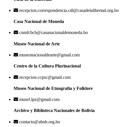
recepcion.correspondencia.cdl@casadelalibertad.org.bo
Casa Nacional de Moneda
cnmfcbcb@casanacionaldemoneda.bo
Museo Nacional de Arte
museonacionaldearte@gmail.com
Centro de la Cultura Plurinacional
recepcion.ccpsc@gmail.com
Museo Nacional de Etnografía y Folklore
musef.lpz@gmail.com
Archivo y Biblioteca Nacionales de Bolivia
contacto@abnb.org.bo