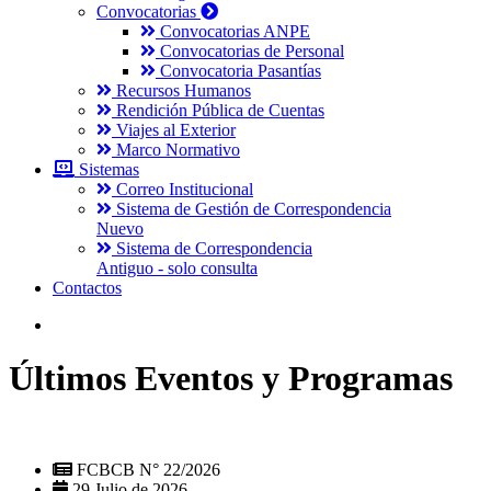
Convocatorias
Convocatorias ANPE
Convocatorias de Personal
Convocatoria Pasantías
Recursos Humanos
Rendición Pública de Cuentas
Viajes al Exterior
Marco Normativo
Sistemas
Correo Institucional
Sistema de Gestión de Correspondencia
Nuevo
Sistema de Correspondencia
Antiguo - solo consulta
Contactos
Últimos Eventos y Programas
FCBCB N° 22/2026
29 Julio de 2026