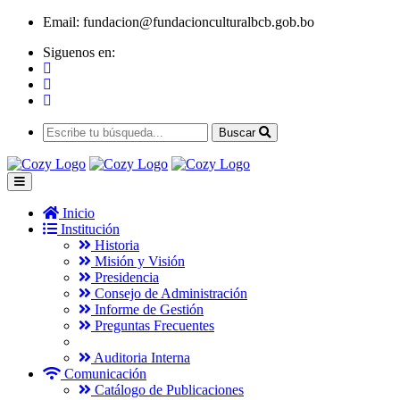
Email:
fundacion@fundacionculturalbcb.gob.bo
Siguenos en:
Buscar
Inicio
Institución
Historia
Misión y Visión
Presidencia
Consejo de Administración
Informe de Gestión
Preguntas Frecuentes
Auditoria Interna
Comunicación
Catálogo de Publicaciones