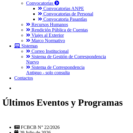
Convocatorias
Convocatorias ANPE
Convocatorias de Personal
Convocatoria Pasantías
Recursos Humanos
Rendición Pública de Cuentas
Viajes al Exterior
Marco Normativo
Sistemas
Correo Institucional
Sistema de Gestión de Correspondencia
Nuevo
Sistema de Correspondencia
Antiguo - solo consulta
Contactos
Últimos Eventos y Programas
FCBCB N° 22/2026
29 Julio de 2026