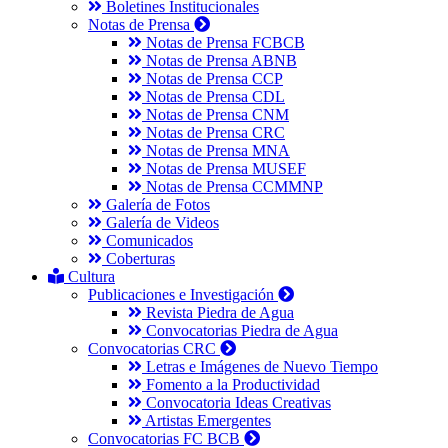
Boletines Institucionales
Notas de Prensa
Notas de Prensa FCBCB
Notas de Prensa ABNB
Notas de Prensa CCP
Notas de Prensa CDL
Notas de Prensa CNM
Notas de Prensa CRC
Notas de Prensa MNA
Notas de Prensa MUSEF
Notas de Prensa CCMMNP
Galería de Fotos
Galería de Videos
Comunicados
Coberturas
Cultura
Publicaciones e Investigación
Revista Piedra de Agua
Convocatorias Piedra de Agua
Convocatorias CRC
Letras e Imágenes de Nuevo Tiempo
Fomento a la Productividad
Convocatoria Ideas Creativas
Artistas Emergentes
Convocatorias FC BCB