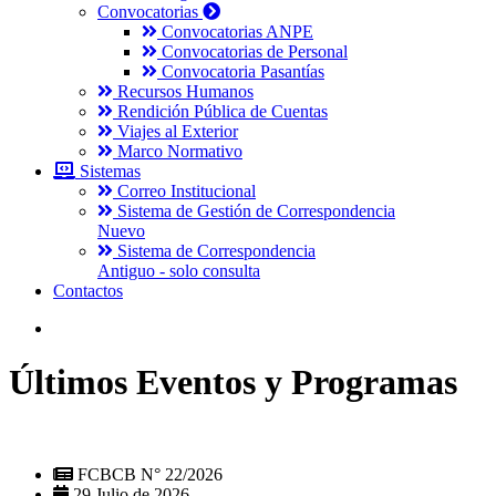
Convocatorias
Convocatorias ANPE
Convocatorias de Personal
Convocatoria Pasantías
Recursos Humanos
Rendición Pública de Cuentas
Viajes al Exterior
Marco Normativo
Sistemas
Correo Institucional
Sistema de Gestión de Correspondencia
Nuevo
Sistema de Correspondencia
Antiguo - solo consulta
Contactos
Últimos Eventos y Programas
FCBCB N° 22/2026
29 Julio de 2026