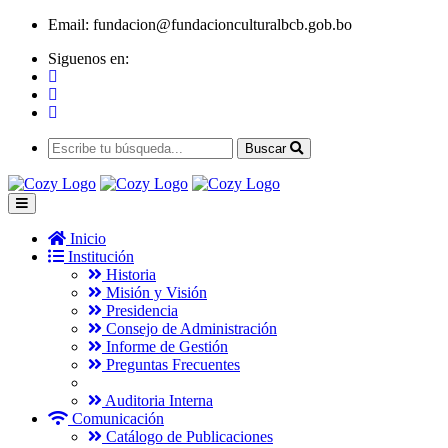
Email:
fundacion@fundacionculturalbcb.gob.bo
Siguenos en:
Buscar
Inicio
Institución
Historia
Misión y Visión
Presidencia
Consejo de Administración
Informe de Gestión
Preguntas Frecuentes
Auditoria Interna
Comunicación
Catálogo de Publicaciones