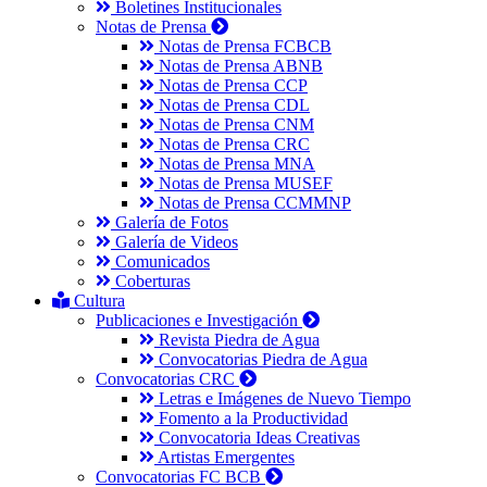
Boletines Institucionales
Notas de Prensa
Notas de Prensa FCBCB
Notas de Prensa ABNB
Notas de Prensa CCP
Notas de Prensa CDL
Notas de Prensa CNM
Notas de Prensa CRC
Notas de Prensa MNA
Notas de Prensa MUSEF
Notas de Prensa CCMMNP
Galería de Fotos
Galería de Videos
Comunicados
Coberturas
Cultura
Publicaciones e Investigación
Revista Piedra de Agua
Convocatorias Piedra de Agua
Convocatorias CRC
Letras e Imágenes de Nuevo Tiempo
Fomento a la Productividad
Convocatoria Ideas Creativas
Artistas Emergentes
Convocatorias FC BCB