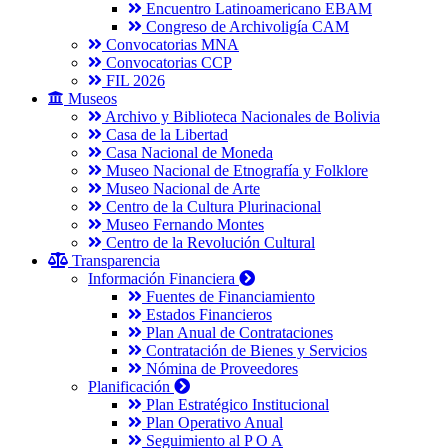
Encuentro Latinoamericano EBAM
Congreso de Archivoligía CAM
Convocatorias MNA
Convocatorias CCP
FIL 2026
Museos
Archivo y Biblioteca Nacionales de Bolivia
Casa de la Libertad
Casa Nacional de Moneda
Museo Nacional de Etnografía y Folklore
Museo Nacional de Arte
Centro de la Cultura Plurinacional
Museo Fernando Montes
Centro de la Revolución Cultural
Transparencia
Información Financiera
Fuentes de Financiamiento
Estados Financieros
Plan Anual de Contrataciones
Contratación de Bienes y Servicios
Nómina de Proveedores
Planificación
Plan Estratégico Institucional
Plan Operativo Anual
Seguimiento al P O A