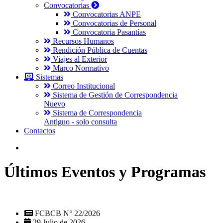
Convocatorias
Convocatorias ANPE
Convocatorias de Personal
Convocatoria Pasantías
Recursos Humanos
Rendición Pública de Cuentas
Viajes al Exterior
Marco Normativo
Sistemas
Correo Institucional
Sistema de Gestión de Correspondencia
Nuevo
Sistema de Correspondencia
Antiguo - solo consulta
Contactos
Últimos Eventos y Programas
FCBCB N° 22/2026
29 Julio de 2026