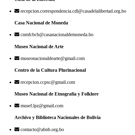
recepcion.correspondencia.cdl@casadelalibertad.org.bo
Casa Nacional de Moneda
cnmfcbcb@casanacionaldemoneda.bo
Museo Nacional de Arte
museonacionaldearte@gmail.com
Centro de la Cultura Plurinacional
recepcion.ccpsc@gmail.com
Museo Nacional de Etnografía y Folklore
musef.lpz@gmail.com
Archivo y Biblioteca Nacionales de Bolivia
contacto@abnb.org.bo