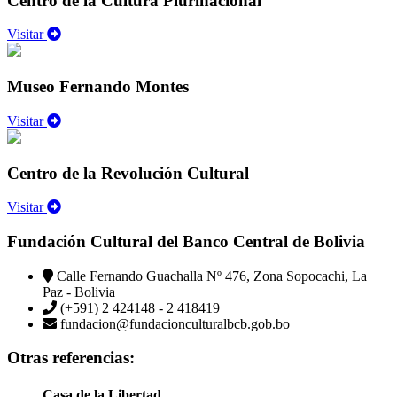
Centro de la Cultura Plurinacional
Visitar
Museo Fernando Montes
Visitar
Centro de la Revolución Cultural
Visitar
Fundación Cultural del Banco Central de Bolivia
Calle Fernando Guachalla Nº 476, Zona Sopocachi, La
Paz - Bolivia
(+591) 2 424148 - 2 418419
fundacion@fundacionculturalbcb.gob.bo
Otras referencias:
Casa de la Libertad