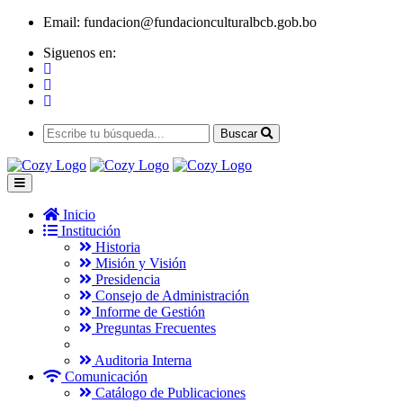
Email:
fundacion@fundacionculturalbcb.gob.bo
Siguenos en:
Buscar
Inicio
Institución
Historia
Misión y Visión
Presidencia
Consejo de Administración
Informe de Gestión
Preguntas Frecuentes
Auditoria Interna
Comunicación
Catálogo de Publicaciones