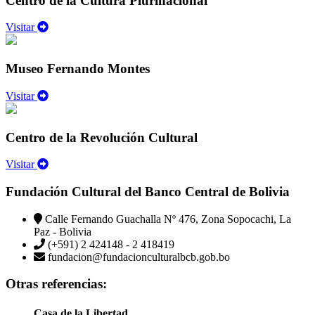
Centro de la Cultura Plurinacional
Visitar
Museo Fernando Montes
Visitar
Centro de la Revolución Cultural
Visitar
Fundación Cultural del Banco Central de Bolivia
Calle Fernando Guachalla Nº 476, Zona Sopocachi, La
Paz - Bolivia
(+591) 2 424148 - 2 418419
fundacion@fundacionculturalbcb.gob.bo
Otras referencias:
Casa de la Libertad