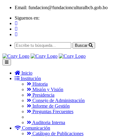
Email:
fundacion@fundacionculturalbcb.gob.bo
Siguenos en:
Buscar
Inicio
Institución
Historia
Misión y Visión
Presidencia
Consejo de Administración
Informe de Gestión
Preguntas Frecuentes
Auditoria Interna
Comunicación
Catálogo de Publicaciones