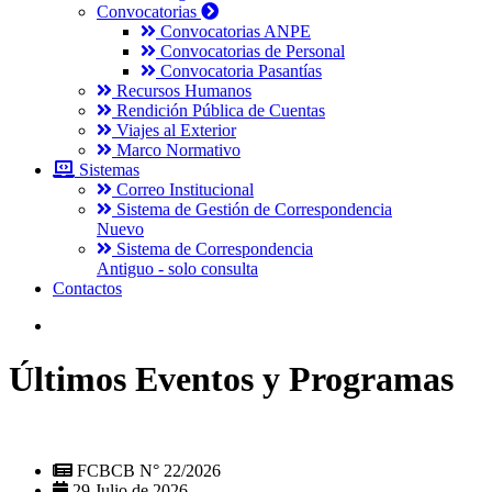
Convocatorias
Convocatorias ANPE
Convocatorias de Personal
Convocatoria Pasantías
Recursos Humanos
Rendición Pública de Cuentas
Viajes al Exterior
Marco Normativo
Sistemas
Correo Institucional
Sistema de Gestión de Correspondencia
Nuevo
Sistema de Correspondencia
Antiguo - solo consulta
Contactos
Últimos Eventos y Programas
FCBCB N° 22/2026
29 Julio de 2026