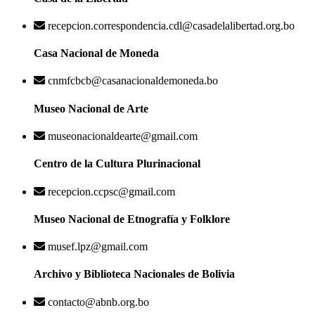
recepcion.correspondencia.cdl@casadelalibertad.org.bo
Casa Nacional de Moneda
cnmfcbcb@casanacionaldemoneda.bo
Museo Nacional de Arte
museonacionaldearte@gmail.com
Centro de la Cultura Plurinacional
recepcion.ccpsc@gmail.com
Museo Nacional de Etnografía y Folklore
musef.lpz@gmail.com
Archivo y Biblioteca Nacionales de Bolivia
contacto@abnb.org.bo