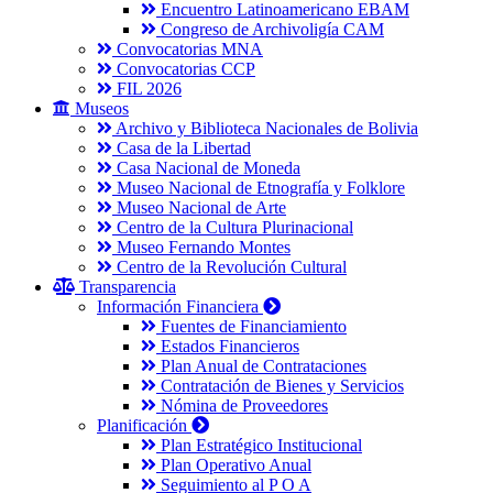
Encuentro Latinoamericano EBAM
Congreso de Archivoligía CAM
Convocatorias MNA
Convocatorias CCP
FIL 2026
Museos
Archivo y Biblioteca Nacionales de Bolivia
Casa de la Libertad
Casa Nacional de Moneda
Museo Nacional de Etnografía y Folklore
Museo Nacional de Arte
Centro de la Cultura Plurinacional
Museo Fernando Montes
Centro de la Revolución Cultural
Transparencia
Información Financiera
Fuentes de Financiamiento
Estados Financieros
Plan Anual de Contrataciones
Contratación de Bienes y Servicios
Nómina de Proveedores
Planificación
Plan Estratégico Institucional
Plan Operativo Anual
Seguimiento al P O A