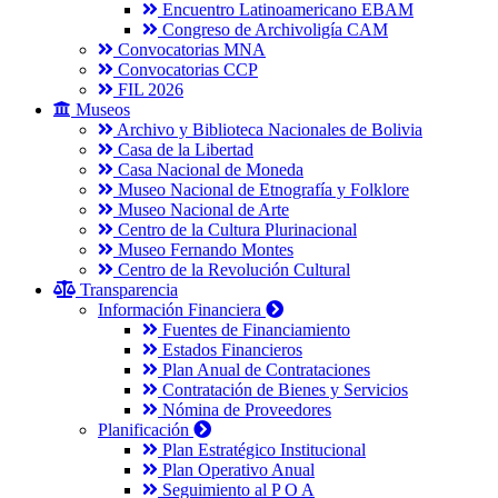
Encuentro Latinoamericano EBAM
Congreso de Archivoligía CAM
Convocatorias MNA
Convocatorias CCP
FIL 2026
Museos
Archivo y Biblioteca Nacionales de Bolivia
Casa de la Libertad
Casa Nacional de Moneda
Museo Nacional de Etnografía y Folklore
Museo Nacional de Arte
Centro de la Cultura Plurinacional
Museo Fernando Montes
Centro de la Revolución Cultural
Transparencia
Información Financiera
Fuentes de Financiamiento
Estados Financieros
Plan Anual de Contrataciones
Contratación de Bienes y Servicios
Nómina de Proveedores
Planificación
Plan Estratégico Institucional
Plan Operativo Anual
Seguimiento al P O A