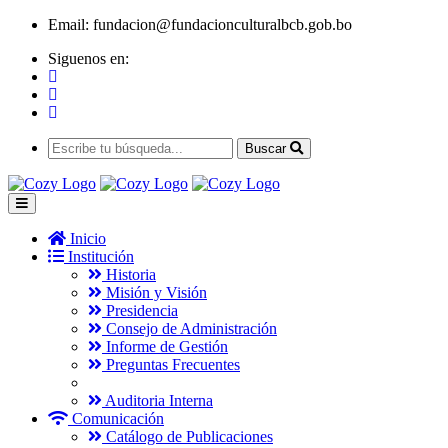
Email:
fundacion@fundacionculturalbcb.gob.bo
Siguenos en:
Buscar
Inicio
Institución
Historia
Misión y Visión
Presidencia
Consejo de Administración
Informe de Gestión
Preguntas Frecuentes
Auditoria Interna
Comunicación
Catálogo de Publicaciones