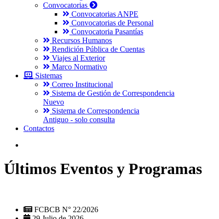
Convocatorias
Convocatorias ANPE
Convocatorias de Personal
Convocatoria Pasantías
Recursos Humanos
Rendición Pública de Cuentas
Viajes al Exterior
Marco Normativo
Sistemas
Correo Institucional
Sistema de Gestión de Correspondencia
Nuevo
Sistema de Correspondencia
Antiguo - solo consulta
Contactos
Últimos Eventos y Programas
FCBCB N° 22/2026
29 Julio de 2026