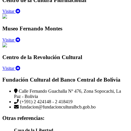
Centro de la Cultura Plurinacional
Visitar
Museo Fernando Montes
Visitar
Centro de la Revolución Cultural
Visitar
Fundación Cultural del Banco Central de Bolivia
Calle Fernando Guachalla Nº 476, Zona Sopocachi, La
Paz - Bolivia
(+591) 2 424148 - 2 418419
fundacion@fundacionculturalbcb.gob.bo
Otras referencias:
Casa de la Libertad