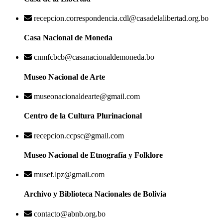
recepcion.correspondencia.cdl@casadelalibertad.org.bo
Casa Nacional de Moneda
cnmfcbcb@casanacionaldemoneda.bo
Museo Nacional de Arte
museonacionaldearte@gmail.com
Centro de la Cultura Plurinacional
recepcion.ccpsc@gmail.com
Museo Nacional de Etnografía y Folklore
musef.lpz@gmail.com
Archivo y Biblioteca Nacionales de Bolivia
contacto@abnb.org.bo