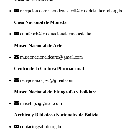
recepcion.correspondencia.cdl@casadelalibertad.org.bo
Casa Nacional de Moneda
cnmfcbcb@casanacionaldemoneda.bo
Museo Nacional de Arte
museonacionaldearte@gmail.com
Centro de la Cultura Plurinacional
recepcion.ccpsc@gmail.com
Museo Nacional de Etnografía y Folklore
musef.lpz@gmail.com
Archivo y Biblioteca Nacionales de Bolivia
contacto@abnb.org.bo