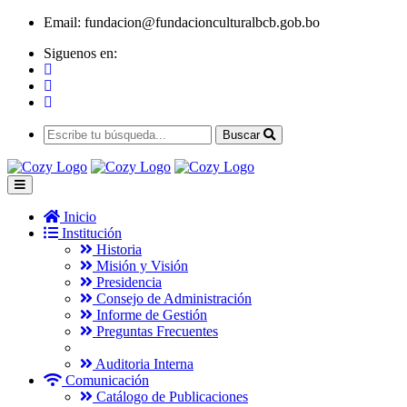
Email:
fundacion@fundacionculturalbcb.gob.bo
Siguenos en:
Buscar
Inicio
Institución
Historia
Misión y Visión
Presidencia
Consejo de Administración
Informe de Gestión
Preguntas Frecuentes
Auditoria Interna
Comunicación
Catálogo de Publicaciones