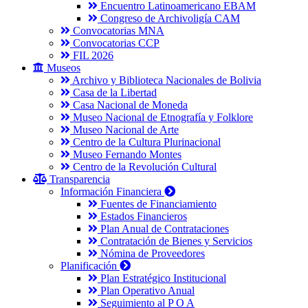
Encuentro Latinoamericano EBAM
Congreso de Archivoligía CAM
Convocatorias MNA
Convocatorias CCP
FIL 2026
Museos
Archivo y Biblioteca Nacionales de Bolivia
Casa de la Libertad
Casa Nacional de Moneda
Museo Nacional de Etnografía y Folklore
Museo Nacional de Arte
Centro de la Cultura Plurinacional
Museo Fernando Montes
Centro de la Revolución Cultural
Transparencia
Información Financiera
Fuentes de Financiamiento
Estados Financieros
Plan Anual de Contrataciones
Contratación de Bienes y Servicios
Nómina de Proveedores
Planificación
Plan Estratégico Institucional
Plan Operativo Anual
Seguimiento al P O A