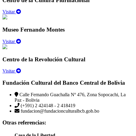
Centro de la Cultura Plurinacional
Visitar
Museo Fernando Montes
Visitar
Centro de la Revolución Cultural
Visitar
Fundación Cultural del Banco Central de Bolivia
Calle Fernando Guachalla Nº 476, Zona Sopocachi, La
Paz - Bolivia
(+591) 2 424148 - 2 418419
fundacion@fundacionculturalbcb.gob.bo
Otras referencias:
Casa de la Libertad