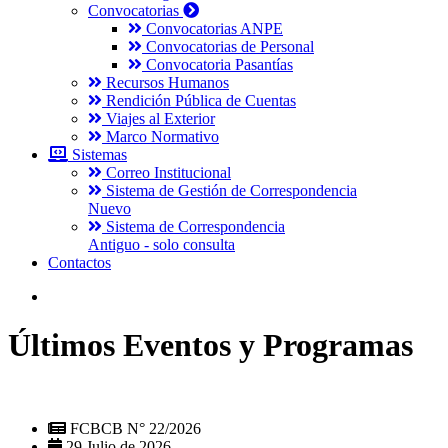
Convocatorias
Convocatorias ANPE
Convocatorias de Personal
Convocatoria Pasantías
Recursos Humanos
Rendición Pública de Cuentas
Viajes al Exterior
Marco Normativo
Sistemas
Correo Institucional
Sistema de Gestión de Correspondencia
Nuevo
Sistema de Correspondencia
Antiguo - solo consulta
Contactos
Últimos Eventos y Programas
FCBCB N° 22/2026
29 Julio de 2026