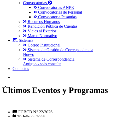
Convocatorias
Convocatorias ANPE
Convocatorias de Personal
Convocatoria Pasantías
Recursos Humanos
Rendición Pública de Cuentas
Viajes al Exterior
Marco Normativo
Sistemas
Correo Institucional
Sistema de Gestión de Correspondencia
Nuevo
Sistema de Correspondencia
Antiguo - solo consulta
Contactos
Últimos Eventos y Programas
FCBCB N° 22/2026
29 Julio de 2026