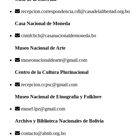
recepcion.correspondencia.cdl@casadelalibertad.org.bo
Casa Nacional de Moneda
cnmfcbcb@casanacionaldemoneda.bo
Museo Nacional de Arte
museonacionaldearte@gmail.com
Centro de la Cultura Plurinacional
recepcion.ccpsc@gmail.com
Museo Nacional de Etnografía y Folklore
musef.lpz@gmail.com
Archivo y Biblioteca Nacionales de Bolivia
contacto@abnb.org.bo