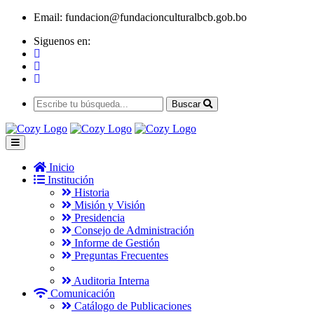
Email:
fundacion@fundacionculturalbcb.gob.bo
Siguenos en:
Buscar
Inicio
Institución
Historia
Misión y Visión
Presidencia
Consejo de Administración
Informe de Gestión
Preguntas Frecuentes
Auditoria Interna
Comunicación
Catálogo de Publicaciones