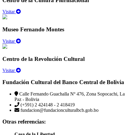
Centro de la Cultura Plurinacional
Visitar
Museo Fernando Montes
Visitar
Centro de la Revolución Cultural
Visitar
Fundación Cultural del Banco Central de Bolivia
Calle Fernando Guachalla Nº 476, Zona Sopocachi, La
Paz - Bolivia
(+591) 2 424148 - 2 418419
fundacion@fundacionculturalbcb.gob.bo
Otras referencias:
Casa de la Libertad