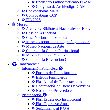
Encuentro Latinoamericano EBAM
Congreso de Archivoligía CAM
Convocatorias MNA
Convocatorias CCP
FIL 2026
Museos
Archivo y Biblioteca Nacionales de Bolivia
Casa de la Libertad
Casa Nacional de Moneda
Museo Nacional de Etnografía y Folklore
Museo Nacional de Arte
Centro de la Cultura Plurinacional
Museo Fernando Montes
Centro de la Revolución Cultural
Transparencia
Información Financiera
Fuentes de Financiamiento
Estados Financieros
Plan Anual de Contrataciones
Contratación de Bienes y Servicios
Nómina de Proveedores
Planificación
Plan Estratégico Institucional
Plan Operativo Anual
Seguimiento al P O A