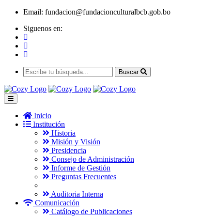
Email:
fundacion@fundacionculturalbcb.gob.bo
Siguenos en:
Buscar
Inicio
Institución
Historia
Misión y Visión
Presidencia
Consejo de Administración
Informe de Gestión
Preguntas Frecuentes
Auditoria Interna
Comunicación
Catálogo de Publicaciones