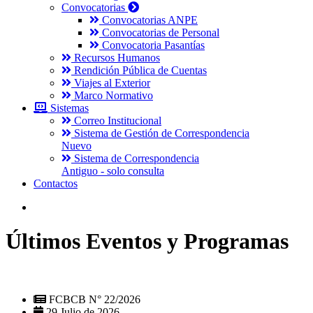
Convocatorias
Convocatorias ANPE
Convocatorias de Personal
Convocatoria Pasantías
Recursos Humanos
Rendición Pública de Cuentas
Viajes al Exterior
Marco Normativo
Sistemas
Correo Institucional
Sistema de Gestión de Correspondencia
Nuevo
Sistema de Correspondencia
Antiguo - solo consulta
Contactos
Últimos Eventos y Programas
FCBCB N° 22/2026
29 Julio de 2026