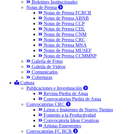
Boletines Institucionales
Notas de Prensa
Notas de Prensa FCBCB
Notas de Prensa ABNB
Notas de Prensa CCP
Notas de Prensa CDL
Notas de Prensa CNM
Notas de Prensa CRC
Notas de Prensa MNA
Notas de Prensa MUSEF
Notas de Prensa CCMMNP
Galería de Fotos
Galería de Videos
Comunicados
Coberturas
Cultura
Publicaciones e Investigación
Revista Piedra de Agua
Convocatorias Piedra de Agua
Convocatorias CRC
Letras e Imágenes de Nuevo Tiempo
Fomento a la Productividad
Convocatoria Ideas Creativas
Artistas Emergentes
Convocatorias FC BCB