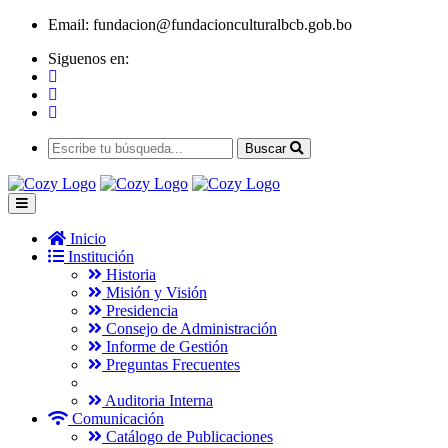
Email:
fundacion@fundacionculturalbcb.gob.bo
Siguenos en:
Buscar
Inicio
Institución
Historia
Misión y Visión
Presidencia
Consejo de Administración
Informe de Gestión
Preguntas Frecuentes
Auditoria Interna
Comunicación
Catálogo de Publicaciones