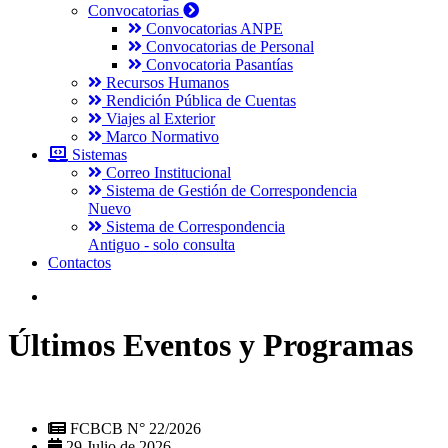
Convocatorias
Convocatorias ANPE
Convocatorias de Personal
Convocatoria Pasantías
Recursos Humanos
Rendición Pública de Cuentas
Viajes al Exterior
Marco Normativo
Sistemas
Correo Institucional
Sistema de Gestión de Correspondencia
Nuevo
Sistema de Correspondencia
Antiguo - solo consulta
Contactos
Últimos Eventos y Programas
FCBCB N° 22/2026
29 Julio de 2026