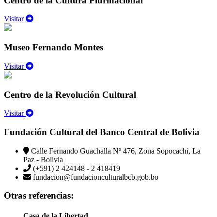
Centro de la Cultura Plurinacional
Visitar
Museo Fernando Montes
Visitar
Centro de la Revolución Cultural
Visitar
Fundación Cultural del Banco Central de Bolivia
Calle Fernando Guachalla Nº 476, Zona Sopocachi, La
Paz - Bolivia
(+591) 2 424148 - 2 418419
fundacion@fundacionculturalbcb.gob.bo
Otras referencias:
Casa de la Libertad