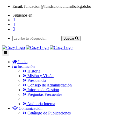
Email:
fundacion@fundacionculturalbcb.gob.bo
Siguenos en:
Buscar
Inicio
Institución
Historia
Misión y Visión
Presidencia
Consejo de Administración
Informe de Gestión
Preguntas Frecuentes
Auditoria Interna
Comunicación
Catálogo de Publicaciones