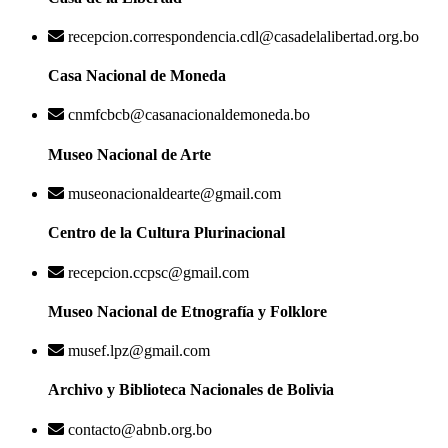
recepcion.correspondencia.cdl@casadelalibertad.org.bo
Casa Nacional de Moneda
cnmfcbcb@casanacionaldemoneda.bo
Museo Nacional de Arte
museonacionaldearte@gmail.com
Centro de la Cultura Plurinacional
recepcion.ccpsc@gmail.com
Museo Nacional de Etnografía y Folklore
musef.lpz@gmail.com
Archivo y Biblioteca Nacionales de Bolivia
contacto@abnb.org.bo