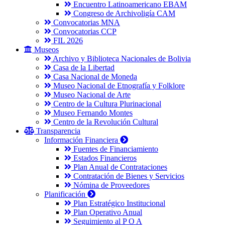
Encuentro Latinoamericano EBAM
Congreso de Archivoligía CAM
Convocatorias MNA
Convocatorias CCP
FIL 2026
Museos
Archivo y Biblioteca Nacionales de Bolivia
Casa de la Libertad
Casa Nacional de Moneda
Museo Nacional de Etnografía y Folklore
Museo Nacional de Arte
Centro de la Cultura Plurinacional
Museo Fernando Montes
Centro de la Revolución Cultural
Transparencia
Información Financiera
Fuentes de Financiamiento
Estados Financieros
Plan Anual de Contrataciones
Contratación de Bienes y Servicios
Nómina de Proveedores
Planificación
Plan Estratégico Institucional
Plan Operativo Anual
Seguimiento al P O A