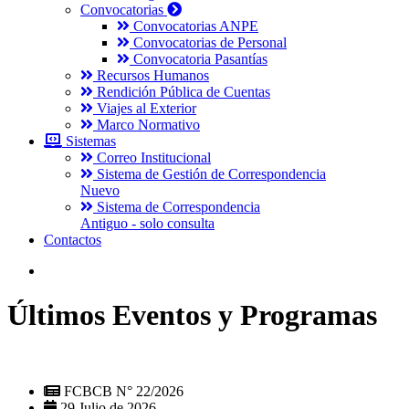
Convocatorias
Convocatorias ANPE
Convocatorias de Personal
Convocatoria Pasantías
Recursos Humanos
Rendición Pública de Cuentas
Viajes al Exterior
Marco Normativo
Sistemas
Correo Institucional
Sistema de Gestión de Correspondencia
Nuevo
Sistema de Correspondencia
Antiguo - solo consulta
Contactos
Últimos Eventos y Programas
FCBCB N° 22/2026
29 Julio de 2026